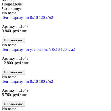
Подразделы
Часто ищут
No name
Тент Тарпаулин 8х10 120 г/м2
Артикул: tt1047
3 840
руб
/ шт
К сравнению
No name
Тент Тарпаулин утепленный 8х10 120 г/м2
Артикул: tt1048
12 800
руб
/ шт
К сравнению
No name
Тент Тарпаулин 8х10 180 г/м2
Артикул: tt1049
5 760
руб
/ шт
К сравнению
No name