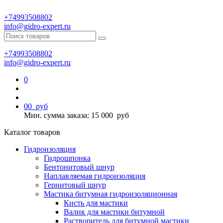
+74993508802
info@gidro-expert.ru
+74993508802
info@gidro-expert.ru
0
0
0
руб
Мин. сумма заказа: 15 000
руб
Каталог товаров
Гидроизоляция
Гидрошпонка
Бентонитовый шнур
Наплавляемая гидроизоляция
Гернитовый шнур
Мастика битумная гидроизоляционная
Кисть для мастики
Валик для мастики битумной
Растворитель для битумной мастики