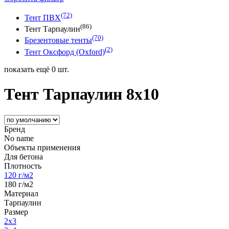
(72)
Тент ПВХ
(86)
Тент Тарпаулин
(70)
Брезентовые тенты
(2)
Тент Оксфорд (Oxford)
показать ещё 0 шт.
Тент Тарпаулин 8х10
Бренд
No name
Объекты применения
Для бетона
Плотность
120 г/м2
180 г/м2
Материал
Тарпаулин
Размер
2х3