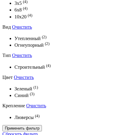
(4)
3x5
(4)
6x8
(4)
10х20
Вид
Очистить
(2)
Утепленный
(2)
Огнеупорный
Тип
Очистить
(4)
Строительный
Цвет
Очистить
(1)
Зеленый
(3)
Синий
Крепление
Очистить
(4)
Люверсы
Применить фильтр
Сбросить фильтр