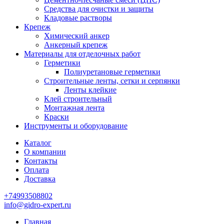
Средства для очистки и защиты
Кладовые растворы
Крепеж
Химический анкер
Анкерный крепеж
Материалы для отделочных работ
Герметики
Полиуретановые герметики
Строительные ленты, сетки и серпянки
Ленты клейкие
Клей строительный
Монтажная лента
Краски
Инструменты и оборудование
Каталог
О компании
Контакты
Оплата
Доставка
+74993508802
info@gidro-expert.ru
Главная