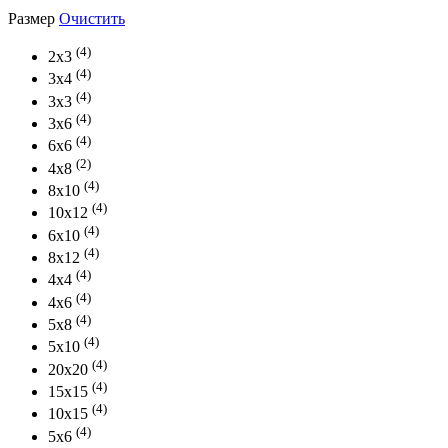
Размер
Очистить
(4)
2х3
(4)
3х4
(4)
3х3
(4)
3х6
(4)
6х6
(2)
4х8
(4)
8х10
(4)
10х12
(4)
6х10
(4)
8х12
(4)
4х4
(4)
4х6
(4)
5х8
(4)
5х10
(4)
20х20
(4)
15x15
(4)
10х15
(4)
5х6