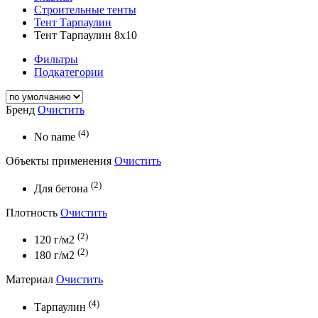
Строительные тенты
Тент Тарпаулин
Тент Тарпаулин 8х10
Фильтры
Подкатегории
Бренд
Очистить
(4)
No name
Объекты применения
Очистить
(2)
Для бетона
Плотность
Очистить
(2)
120 г/м2
(2)
180 г/м2
Материал
Очистить
(4)
Тарпаулин