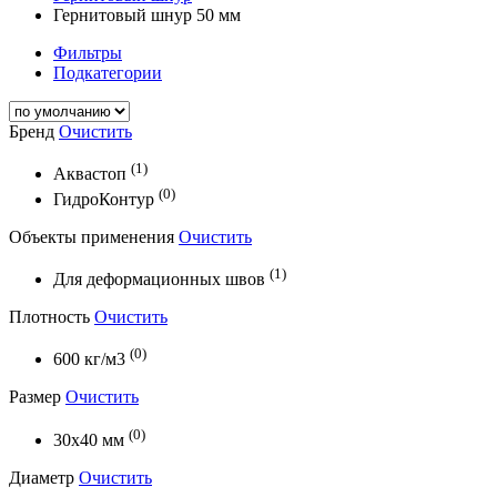
Гернитовый шнур 50 мм
Фильтры
Подкатегории
Бренд
Очистить
(1)
Аквастоп
(0)
ГидроКонтур
Объекты применения
Очистить
(1)
Для деформационных швов
Плотность
Очистить
(0)
600 кг/м3
Размер
Очистить
(0)
30х40 мм
Диаметр
Очистить