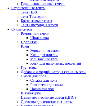
Гидроизоляционные смеси
Строительные тенты
Тент ПВХ
Тент Тарпаулин
Брезентовые тенты
Тент Оксфорд (Oxford)
Сухие смеси
Ремонтные смеси
Шпаклевка
Пропитки
Клей
Эпоксидная смола
Клей для плитки
Монтажные клеи
Клеи для напольных покрытий
Грунтовка
Добавки и модификаторы сухих смесей
Смеси для пола
Стяжка для пола
Ровнители для пола
Наливной пол
Штукатурка
Цементно-песчаные смеси (ЦПС)
Средства для очистки и защиты
Кладовые растворы