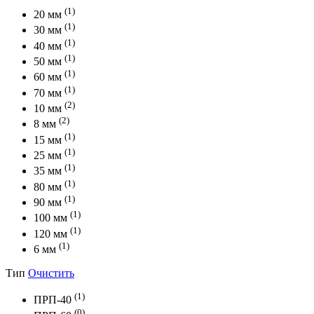
(1)
20 мм
(1)
30 мм
(1)
40 мм
(1)
50 мм
(1)
60 мм
(1)
70 мм
(2)
10 мм
(2)
8 мм
(1)
15 мм
(1)
25 мм
(1)
35 мм
(1)
80 мм
(1)
90 мм
(1)
100 мм
(1)
120 мм
(1)
6 мм
Тип
Очистить
(1)
ПРП-40
(0)