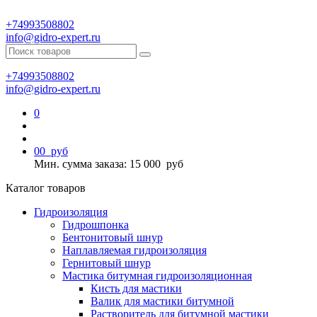
+74993508802
info@gidro-expert.ru
+74993508802
info@gidro-expert.ru
0
0
0
руб
Мин. сумма заказа: 15 000
руб
Каталог товаров
Гидроизоляция
Гидрошпонка
Бентонитовый шнур
Наплавляемая гидроизоляция
Гернитовый шнур
Мастика битумная гидроизоляционная
Кисть для мастики
Валик для мастики битумной
Растворитель для битумной мастики