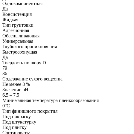
Однокомпонентная
Да
Консистенция
Жидкая
Тип грунтовки
Адгезионная
Обеспыливающая
Универсальная
Глубокого проникновения
Быстросохнущая
Да
Твердость по шору D
79
86
Содержание сухого вещества
Не менее 8 %
Значение pH
6,5 – 7,5
Минимальная температура пленкообразования
0°С
Тип финишного покрытия
Под покраску
Под штукатурку
Под плитку
Сортировать: