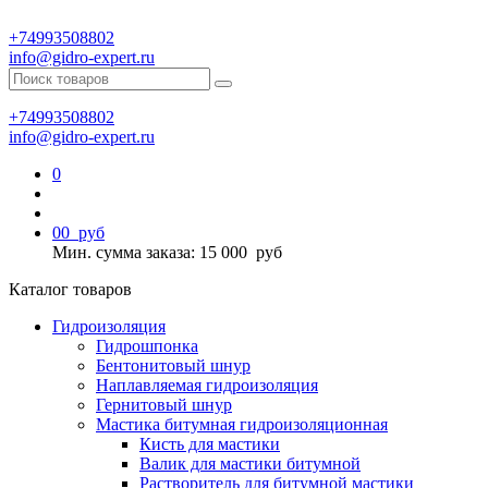
+74993508802
info@gidro-expert.ru
+74993508802
info@gidro-expert.ru
0
0
0
руб
Мин. сумма заказа: 15 000
руб
Каталог товаров
Гидроизоляция
Гидрошпонка
Бентонитовый шнур
Наплавляемая гидроизоляция
Гернитовый шнур
Мастика битумная гидроизоляционная
Кисть для мастики
Валик для мастики битумной
Растворитель для битумной мастики