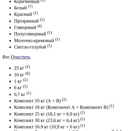
Коричневый
(7)
Белый
(1)
Красный
(1)
Прозрачный
(4)
Глянцевый
(1)
Полуглянцевый
(1)
Молочно-кремовый
(1)
Светло-голубой
Вес
Очистить
(2)
25 кг
(6)
10 кг
(2)
1 кг
(1)
6 кг
(1)
0,7 кг
(2)
Комплект 10 кг (А + В)
(1)
Комплект 18 кг (Компонент А + Компонент В)
(1)
Комплект 25 кг (18,1 кг + 6,9 кг)
(1)
Комплект 30 кг (23,6 кг + 6,4 кг)
(1)
Комплект 16.9 кг (10,9 кг + 6 кг)