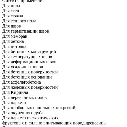
Объекты применения
Для пола
Для стен
Для стяжки
Для теплого пола
Для швов
Для герметизации швов
Для мембран
Для бетона
Для потолка
Для бетонных конструкций
Для температурных швов
Для деформационных швов
Для усадочных швов
Для бетонных поверхностей
Для бетонных оснований
Для асфальтобетона
Для железных поверхностей
Для Кирпича
Для деревянных полов
Для паркета
Для пробковых напольных покрытий
Для окуренного дуба
Для паркета из экзотических
фруктовых и сильно впитывающих пород древесины