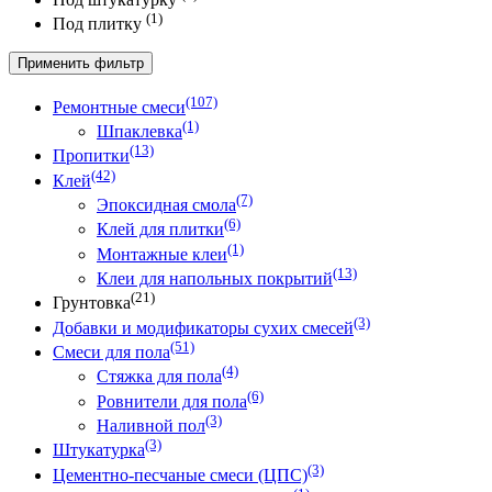
(1)
Под плитку
Применить фильтр
(107)
Ремонтные смеси
(1)
Шпаклевка
(13)
Пропитки
(42)
Клей
(7)
Эпоксидная смола
(6)
Клей для плитки
(1)
Монтажные клеи
(13)
Клеи для напольных покрытий
(21)
Грунтовка
(3)
Добавки и модификаторы сухих смесей
(51)
Смеси для пола
(4)
Стяжка для пола
(6)
Ровнители для пола
(3)
Наливной пол
(3)
Штукатурка
(3)
Цементно-песчаные смеси (ЦПС)