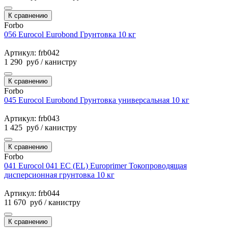
К сравнению
Forbo
056 Eurocol Eurobond Грунтовка 10 кг
Артикул: frb042
1 290
руб
/ канистру
К сравнению
Forbo
045 Eurocol Eurobond Грунтовка универсальная 10 кг
Артикул: frb043
1 425
руб
/ канистру
К сравнению
Forbo
041 Eurocol 041 EC (EL) Europrimer Токопроводящая
дисперсионная грунтовка 10 кг
Артикул: frb044
11 670
руб
/ канистру
К сравнению