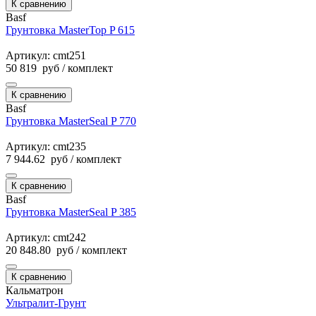
К сравнению
Basf
Грунтовка MasterTop P 615
Артикул: cmt251
50 819
руб
/ комплект
К сравнению
Basf
Грунтовка MasterSeal P 770
Артикул: cmt235
7 944.62
руб
/ комплект
К сравнению
Basf
Грунтовка MasterSeal P 385
Артикул: cmt242
20 848.80
руб
/ комплект
К сравнению
Кальматрон
Ультралит-Грунт