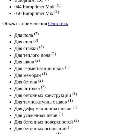
Europrimer EС
(1)
044 Europrimer Multi
(1)
050 Europrimer Mix
Объекты применения
Очистить
(7)
Для пола
(3)
Для стен
(3)
Для стяжки
(2)
Для теплого пола
(2)
Для швов
(1)
Для герметизации швов
(1)
Для мембран
(2)
Для бетона
(2)
Для потолка
(1)
Для бетонных конструкций
(1)
Для температурных швов
(1)
Для деформационных швов
(1)
Для усадочных швов
(2)
Для бетонных поверхностей
(1)
Для бетонных оснований
(1)