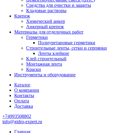
Средства для очистки и защиты
Кладовые растворы
Крепеж
Химический анкер
Анкерный крепеж
Материалы для отделочных работ
Герметики
Полиуретановые герметики
Строительные ленты, сетки и серпянки
Ленты клейкие
Клей строительный
Монтажная лента
Краски
Инструменты и оборудование
Каталог
О компании
Контакты
Оплата
Доставка
+74993508802
info@gidro-expert.ru
Главная