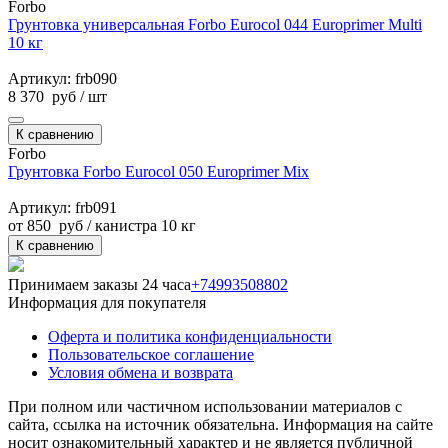
Forbo
Грунтовка универсальная Forbo Eurocol 044 Europrimer Multi
10 кг
Артикул: frb090
8 370
руб
/ шт
К сравнению
Forbo
Грунтовка Forbo Eurocol 050 Europrimer Mix
Артикул: frb091
от
850
руб
/ канистра 10 кг
К сравнению
Принимаем заказы 24 часа
+74993508802
Информация для покупателя
Оферта и политика конфиденциальности
Пользовательское соглашение
Условия обмена и возврата
При полном или частичном использовании материалов с
сайта, ссылка на источник обязательна. Информация на сайте
носит ознакомительный характер и не является публичной