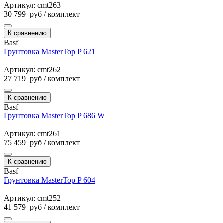
Артикул: cmt263
30 799
руб
/ комплект
К сравнению
Basf
Грунтовка MasterTop P 621
Артикул: cmt262
27 719
руб
/ комплект
К сравнению
Basf
Грунтовка MasterTop P 686 W
Артикул: cmt261
75 459
руб
/ комплект
К сравнению
Basf
Грунтовка MasterTop P 604
Артикул: cmt252
41 579
руб
/ комплект