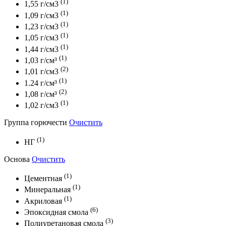
(1)
1,55 г/см3
(1)
1,09 г/см3
(1)
1,23 г/см3
(1)
1,05 г/см3
(1)
1,44 г/см3
(1)
1,03 г/см³
(2)
1,01 г/см3
(1)
1.24 г/см³
(2)
1,08 г/см³
(1)
1,02 г/см3
Группа горючести
Очистить
(1)
НГ
Основа
Очистить
(1)
Цементная
(1)
Минеральная
(1)
Акриловая
(6)
Эпоксидная смола
(3)
Полиуретановая смола