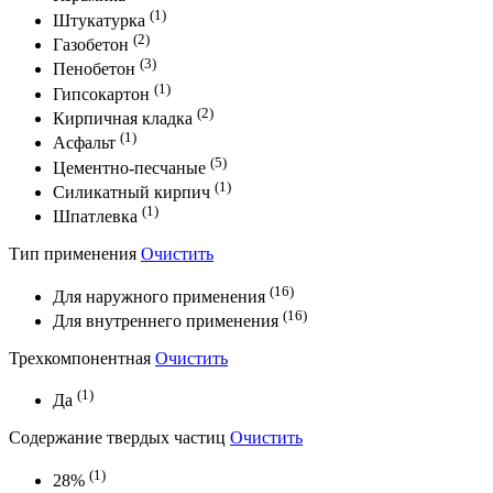
(1)
Штукатурка
(2)
Газобетон
(3)
Пенобетон
(1)
Гипсокартон
(2)
Кирпичная кладка
(1)
Асфальт
(5)
Цементно-песчаные
(1)
Силикатный кирпич
(1)
Шпатлевка
Тип применения
Очистить
(16)
Для наружного применения
(16)
Для внутреннего применения
Трехкомпонентная
Очистить
(1)
Да
Содержание твердых частиц
Очистить
(1)
28%