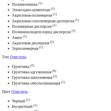
(1)
Полимочевина
(1)
Эпоксидно-цементная
(1)
Акриловая-полимерная
(1)
Акриловая сополимерная дисперсия
(1)
Полимерная дисперсия
(1)
Поливинилиденхлорид дисперсия
(1)
Амин
(2)
Акриловая дисперсия
(1)
Терполимерная
Тип
Очистить
(5)
Грунтовка
(6)
Грунтовка адгезионная
(2)
Грунтовка наполняемая
(1)
Грунтовка обеспыливающая
Цвет
Очистить
(1)
Черный
(1)
Бесцветный
(1)