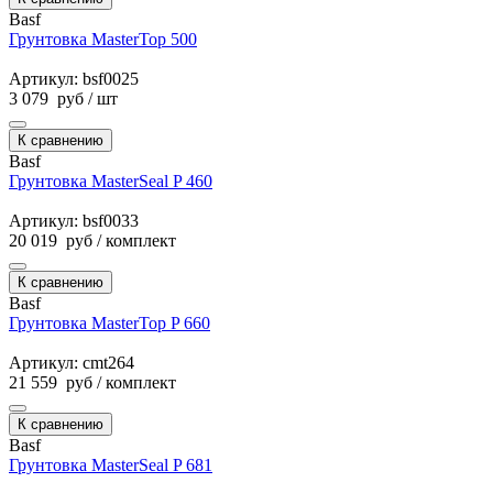
Basf
Грунтовка MasterTop 500
Артикул: bsf0025
3 079
руб
/ шт
К сравнению
Basf
Грунтовка MasterSeal P 460
Артикул: bsf0033
20 019
руб
/ комплект
К сравнению
Basf
Грунтовка MasterTop P 660
Артикул: cmt264
21 559
руб
/ комплект
К сравнению
Basf
Грунтовка MasterSeal P 681