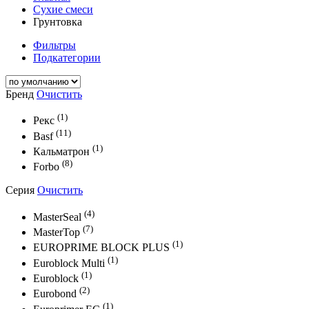
Сухие смеси
Грунтовка
Фильтры
Подкатегории
Бренд
Очистить
(1)
Рекс
(11)
Basf
(1)
Кальматрон
(8)
Forbo
Серия
Очистить
(4)
MasterSeal
(7)
MasterTop
(1)
EUROPRIME BLOCK PLUS
(1)
Euroblock Multi
(1)
Euroblock
(2)
Eurobond
(1)