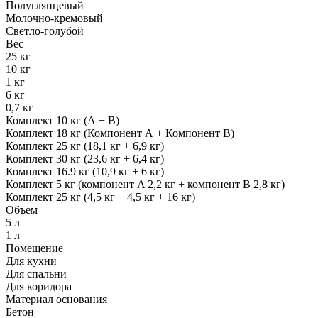
Полуглянцевый
Молочно-кремовый
Светло-голубой
Вес
25 кг
10 кг
1 кг
6 кг
0,7 кг
Комплект 10 кг (А + В)
Комплект 18 кг (Компонент А + Компонент В)
Комплект 25 кг (18,1 кг + 6,9 кг)
Комплект 30 кг (23,6 кг + 6,4 кг)
Комплект 16.9 кг (10,9 кг + 6 кг)
Комплект 5 кг (компонент A 2,2 кг + компонент В 2,8 кг)
Комплект 25 кг (4,5 кг + 4,5 кг + 16 кг)
Объем
5 л
1 л
Помещение
Для кухни
Для спальни
Для коридора
Материал основания
Бетон