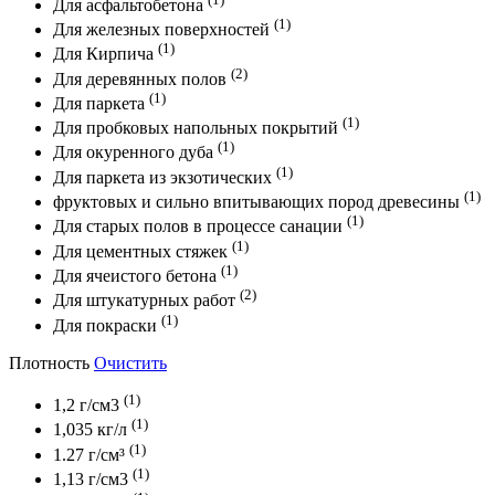
Для асфальтобетона
(1)
Для железных поверхностей
(1)
Для Кирпича
(2)
Для деревянных полов
(1)
Для паркета
(1)
Для пробковых напольных покрытий
(1)
Для окуренного дуба
(1)
Для паркета из экзотических
(1)
фруктовых и сильно впитывающих пород древесины
(1)
Для старых полов в процессе санации
(1)
Для цементных стяжек
(1)
Для ячеистого бетона
(2)
Для штукатурных работ
(1)
Для покраски
Плотность
Очистить
(1)
1,2 г/см3
(1)
1,035 кг/л
(1)
1.27 г/см³
(1)
1,13 г/см3