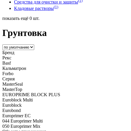
(1)
Средства для очистки и защиты
(1)
Кладовые растворы
показать ещё 0 шт.
Грунтовка
Бренд
Рекс
Basf
Кальматрон
Forbo
Серия
MasterSeal
MasterTop
EUROPRIME BLOCK PLUS
Euroblock Multi
Euroblock
Eurobond
Europrimer EС
044 Europrimer Multi
050 Europrimer Mix