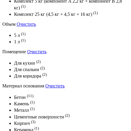
Комплект 5 кг (компонент A 2,2 кг + компонент В 2,8
(1)
кг)
(1)
Комплект 25 кг (4,5 кг + 4,5 кг + 16 кг)
Объем
Очистить
(1)
5 л
(1)
1 л
Помещение
Очистить
(2)
Для кухни
(2)
Для спальни
(2)
Для коридора
Материал основания
Очистить
(11)
Бетон
(1)
Камень
(1)
Металл
(2)
Цементные поверхности
(3)
Кирпич
(1)
Керамика