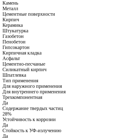
Камень
Металл
Цементные поверхности
Кирпич
Керамика
Штукатурка
Газобетон
Пенобетон
Гипсокартон
Кирпичная кладка
Асфальт
Цементно-песчаные
Силикатный кирпич
Шпатлевка
Тип применения
Для наружного применения
Для внутреннего применения
Трехкомпонентная
Да
Содержание твердых частиц
28%
Устойчивость к коррозии
Да
Стойкость к УФ-излучению
Да