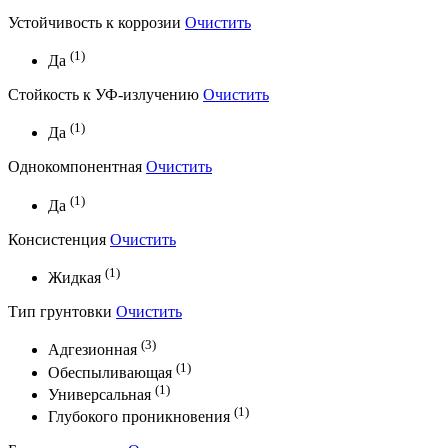
Устойчивость к коррозии
Очистить
(1)
Да
Стойкость к УФ-излучению
Очистить
(1)
Да
Однокомпонентная
Очистить
(1)
Да
Консистенция
Очистить
(1)
Жидкая
Тип грунтовки
Очистить
(3)
Адгезионная
(1)
Обеспыливающая
(1)
Универсальная
(1)
Глубокого проникновения