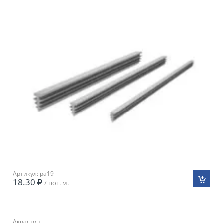
Артикул: pa19
18.30
/ пог. м.
Аквастоп