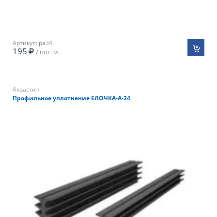
Артикул: pa34
195
/ пог. м.
Аквастоп
Профильное уплотнение ЕЛОЧКА-А-24