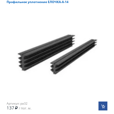
Профильное уплотнение ЕЛОЧКА-А-14
Артикул: pa32
137
/ пог. м.