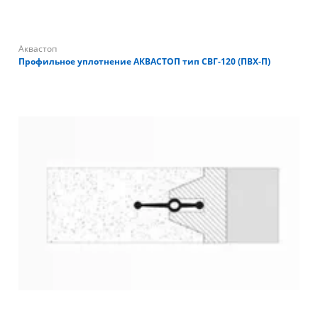
Аквастоп
Профильное уплотнение АКВАСТОП тип СВГ-120 (ПВХ-П)