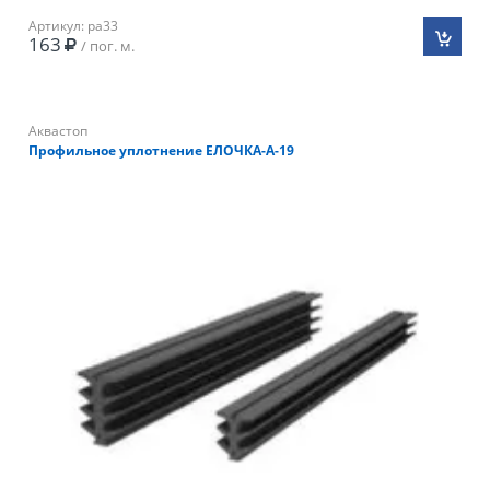
Артикул: pa33
163
/ пог. м.
Аквастоп
Профильное уплотнение ЕЛОЧКА-А-19