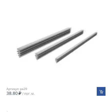
Артикул: pa29
38.80
/ пог. м.