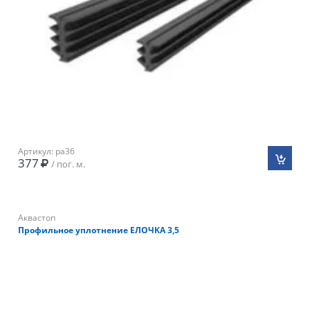
Артикул: pa36
377
/ пог. м.
Аквастоп
Профильное уплотнение ЕЛОЧКА 3,5