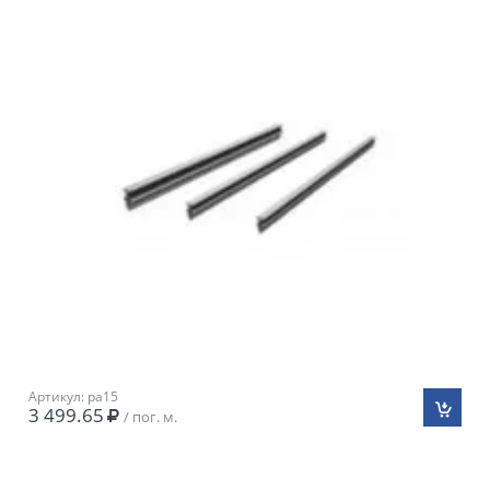
Артикул: pa15
3 499.65
/ пог. м.