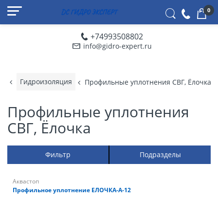
0
+74993508802
info@gidro-expert.ru
я
Гидроизоляция
Профильные уплотнения СВГ, Ёлочка
Профильные уплотнения
СВГ, Ёлочка
Фильтр
Подразделы
Аквастоп
Профильное уплотнение ЕЛОЧКА-А-12