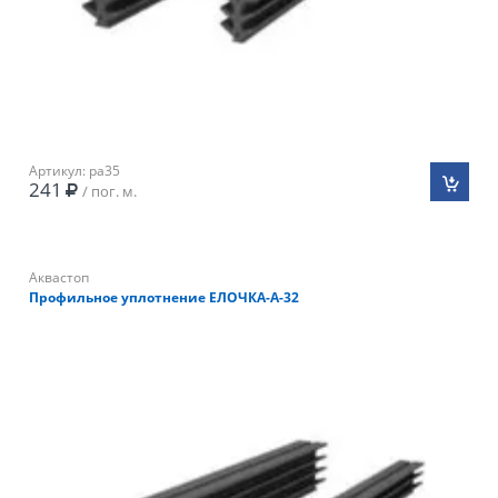
Артикул: pa35
241
/ пог. м.
Аквастоп
Профильное уплотнение ЕЛОЧКА-А-32