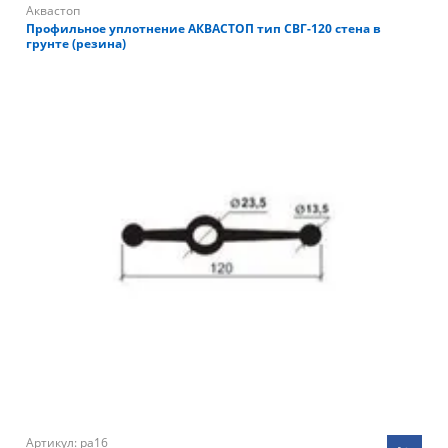
Аквастоп
Профильное уплотнение АКВАСТОП тип СВГ-120 стена в
грунте (резина)
Артикул: pa16