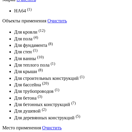
(1)
HA64
Объекты применения
Очистить
(12)
Для кровли
(4)
Для пола
(8)
Для фундамента
(1)
Для стен
(10)
Для ванны
(1)
Для теплого пола
(8)
Для крыши
(1)
Для строительных конструкций
(20)
Для бассейна
(1)
Для трубопроводов
(3)
Для бетона
(7)
Для бетонных конструкций
(2)
Для душевой
(5)
Для деревянных конструкций
Место применения
Очистить