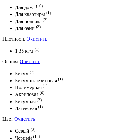
(10)
Для дома
(1)
Для квартиры
(2)
Для подвала
(2)
Для бани
Плотность
Очистить
(1)
1,35 кг/л
Основа
Очистить
(7)
Битум
(1)
Битумно-резиновая
(1)
Полимерная
(6)
Акриловая
(2)
Битумная
(1)
Латексная
Цвет
Очистить
(3)
Серый
(15)
Черный