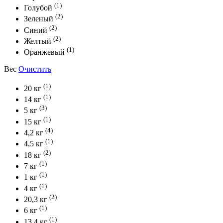
(1)
Голубой
(2)
Зеленый
(2)
Синий
(2)
Желтый
(1)
Оранжевый
Вес
Очистить
(1)
20 кг
(1)
14 кг
(3)
5 кг
(1)
15 кг
(4)
4,2 кг
(1)
4,5 кг
(2)
18 кг
(1)
7 кг
(1)
1 кг
(1)
4 кг
(2)
20,3 кг
(1)
6 кг
(1)
13,4 кг