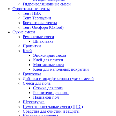
Гидроизоляционные смеси
Строительные тенты
Тент ПВХ
Тент Тарпаулин
Брезентовые тенты
Тент Оксфорд (Oxford)
Сухие смеси
Ремонтные смеси
Шпаклевка
Пропитки
Клей
Эпоксидная смола
Клей для плитки
Монтажные клеи
Клеи для напольных покрытий
Грунтовка
Добавки и модификаторы сухих смесей
Смеси для пола
Стяжка для пола
Ровнители для пола
Наливной пол
Штукатурка
Цементно-песчаные смеси (ЦПС)
Средства для очистки и защиты
Кладовые растворы