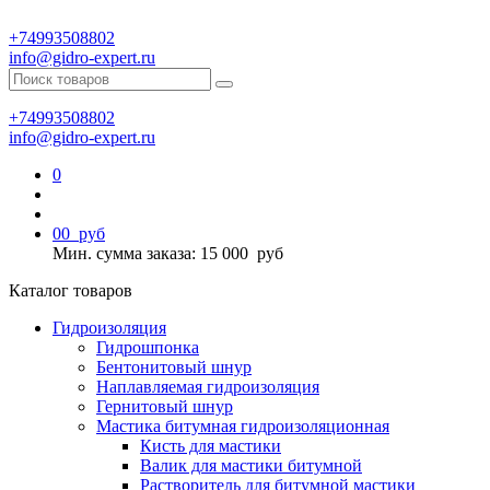
+74993508802
info@gidro-expert.ru
+74993508802
info@gidro-expert.ru
0
0
0
руб
Мин. сумма заказа: 15 000
руб
Каталог товаров
Гидроизоляция
Гидрошпонка
Бентонитовый шнур
Наплавляемая гидроизоляция
Гернитовый шнур
Мастика битумная гидроизоляционная
Кисть для мастики
Валик для мастики битумной
Растворитель для битумной мастики