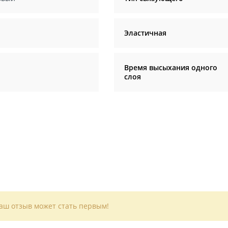
Эластичная
Время высыхания одного
слоя
Ваш отзыв может стать первым!