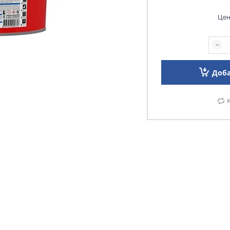
Цен
Доба