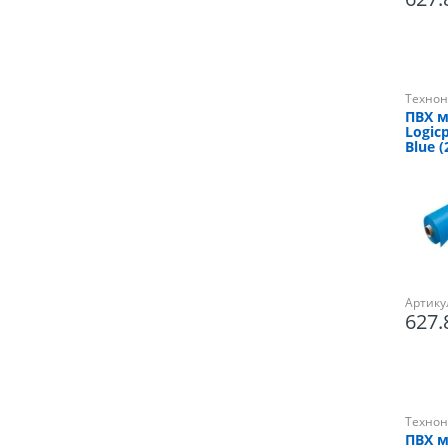
Технон
ПВХ 
Logicp
Blue (
Артику
627
Технон
ПВХ 