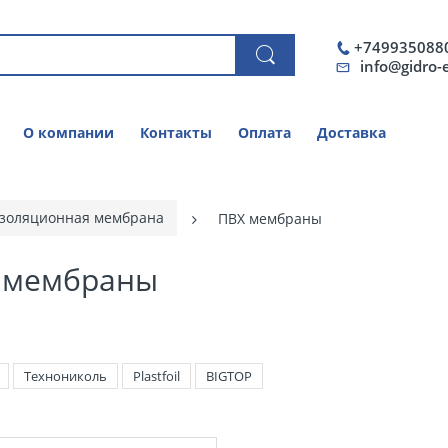
+749935088
info@gidro-
О компании
Контакты
Оплата
Доставка
золяционная мембрана
ПВХ мембраны
 мембраны
Технониколь
Plastfoil
BIGTOP