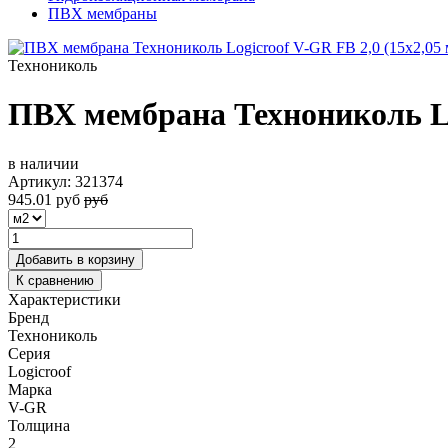
ПВХ мембраны
Технониколь
ПВХ мембрана Технониколь Log
в наличии
Артикул:
321374
945.01
руб
руб
Добавить в корзину
К сравнению
Характеристики
Бренд
Технониколь
Серия
Logicroof
Марка
V-GR
Толщина
2