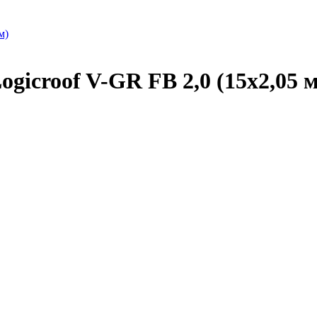
icroof V-GR FB 2,0 (15х2,05 м