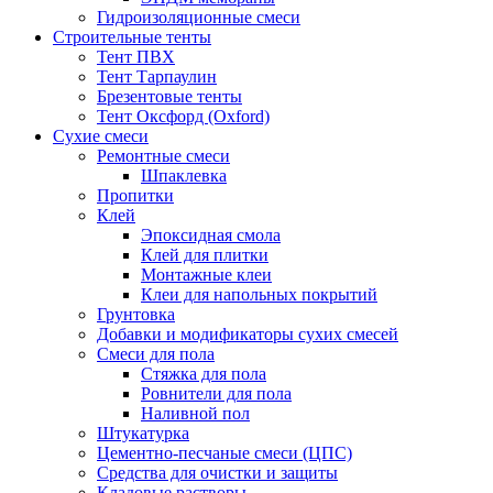
Гидроизоляционные смеси
Строительные тенты
Тент ПВХ
Тент Тарпаулин
Брезентовые тенты
Тент Оксфорд (Oxford)
Сухие смеси
Ремонтные смеси
Шпаклевка
Пропитки
Клей
Эпоксидная смола
Клей для плитки
Монтажные клеи
Клеи для напольных покрытий
Грунтовка
Добавки и модификаторы сухих смесей
Смеси для пола
Стяжка для пола
Ровнители для пола
Наливной пол
Штукатурка
Цементно-песчаные смеси (ЦПС)
Средства для очистки и защиты
Кладовые растворы