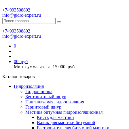
+74993508802
info@gidro-expert.ru
+74993508802
info@gidro-expert.ru
0
0
0
руб
Мин. сумма заказа: 15 000
руб
Каталог товаров
Гидроизоляция
Гидрошпонка
Бентонитовый шнур
Наплавляемая гидроизоляция
Гернитовый шнур
Мастика битумная гидроизоляционная
Кисть для мастики
Валик для мастики битумной
Растворитель для битумной мастики