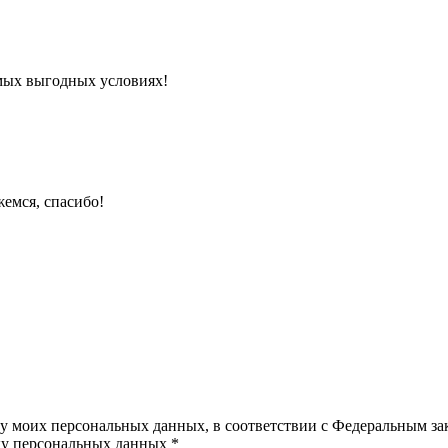
мых выгодных условиях!
емся, спасибо!
ку моих персональных данных, в соответствии с Федеральным з
тку персональных данных *