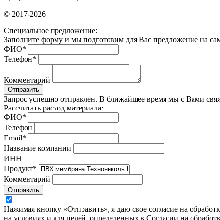
© 2017-2026
Специальное предложение:
Заполните форму и мы подготовим для Вас предложение на са
ФИО
*
Телефон
*
Комментарий
Отправить
Запрос успешно отправлен. В ближайшее время мы с Вами свяж
Рассчитать расход материала:
ФИО
*
Телефон
Email
*
Название компании
ИНН
Продукт
*
Комментарий
Отправить
Нажимая кнопку «Отправить», я даю свое согласие на обработ
на условиях и для целей, определенных в Согласии на обрабо