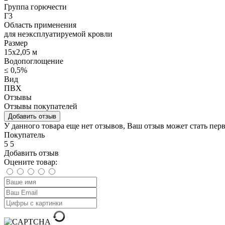
Группа горючести
Г3
Область применения
для неэксплуатируемой кровли
Размер
15х2,05 м
Водопоглощение
≤ 0,5%
Вид
ПВХ
Отзывы
Отзывы покупателей
Добавить отзыв
У данного товара еще нет отзывов, Ваш отзыв может стать пер
Покупатель
5
5
Добавить отзыв
Оцените товар: