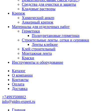
Средства для очистки и защиты
Кладовые растворы
Крепеж
Химический анкер
Анкерный крепеж
Материалы для отделочных работ
Герметики
Полиуретановые герметики
Строительные ленты, сетки и серпянки
Ленты клейкие
Клей строительный
Монтажная лента
Краски
Инструменты и оборудование
Каталог
О компании
Контакты
Оплата
Доставка
+74993508802
info@gidro-expert.ru
Главная