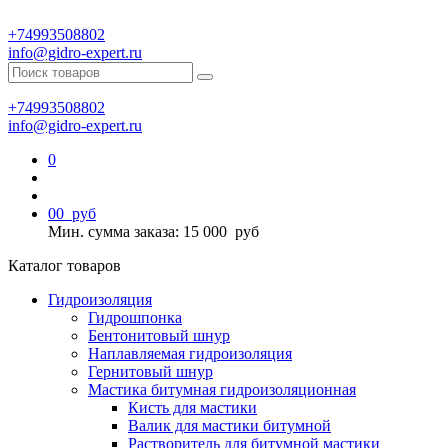
+74993508802
info@gidro-expert.ru
+74993508802
info@gidro-expert.ru
0
0
0
руб
Мин. сумма заказа: 15 000
руб
Каталог товаров
Гидроизоляция
Гидрошпонка
Бентонитовый шнур
Наплавляемая гидроизоляция
Гернитовый шнур
Мастика битумная гидроизоляционная
Кисть для мастики
Валик для мастики битумной
Растворитель для битумной мастики