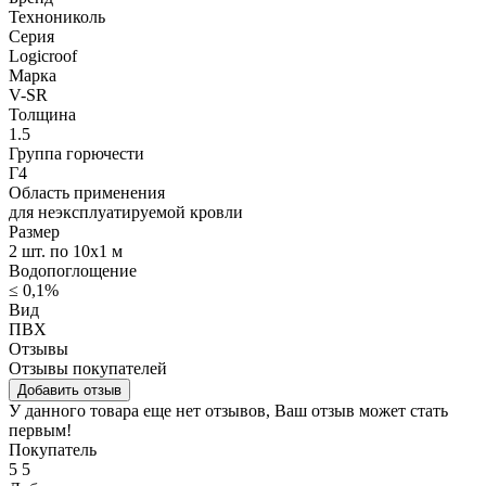
Технониколь
Серия
Logicroof
Марка
V-SR
Толщина
1.5
Группа горючести
Г4
Область применения
для неэксплуатируемой кровли
Размер
2 шт. по 10х1 м
Водопоглощение
≤ 0,1%
Вид
ПВХ
Отзывы
Отзывы покупателей
Добавить отзыв
У данного товара еще нет отзывов, Ваш отзыв может стать
первым!
Покупатель
5
5