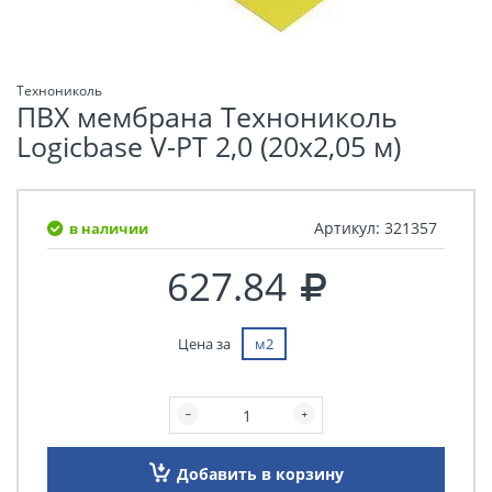
Технониколь
ПВХ мембрана Технониколь
Logicbase V-PT 2,0 (20х2,05 м)
Артикул:
321357
в наличии
627.84
Цена за
м2
Добавить в корзину