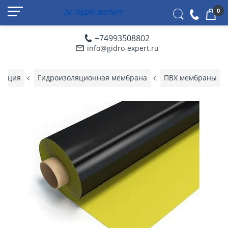
0
+74993508802
info@gidro-expert.ru
ляция
Гидроизоляционная мембрана
ПВХ мембраны