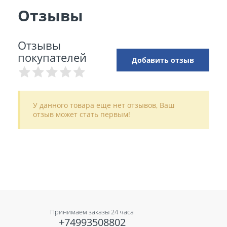
Отзывы
Отзывы
покупателей
Добавить отзыв
У данного товара еще нет отзывов, Ваш
отзыв может стать первым!
Принимаем заказы 24 часа
+74993508802