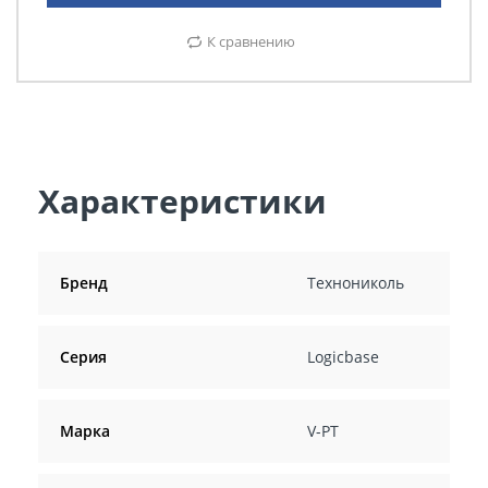
К сравнению
Характеристики
Бренд
Технониколь
Серия
Logicbase
Марка
V-PT