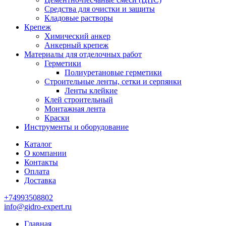
Средства для очистки и защиты
Кладовые растворы
Крепеж
Химический анкер
Анкерный крепеж
Материалы для отделочных работ
Герметики
Полиуретановые герметики
Строительные ленты, сетки и серпянки
Ленты клейкие
Клей строительный
Монтажная лента
Краски
Инструменты и оборудование
Каталог
О компании
Контакты
Оплата
Доставка
+74993508802
info@gidro-expert.ru
Главная