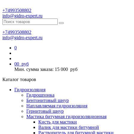
+74993508802
info@gidro-expert.ru
+74993508802
info@gidro-expert.ru
0
0
0
руб
Мин. сумма заказа: 15 000
руб
Каталог товаров
Гидроизоляция
Гидрошпонка
Бентонитовый шнур
Наплавляемая гидроизоляция
Гернитовый шнур
Мастика битумная гидроизоляционная
Кисть для мастики
Валик для мастики битумной
Растворитель для битумной мастики