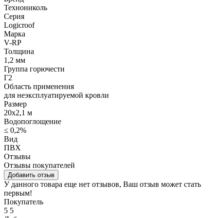
Технониколь
Серия
Logicroof
Марка
V-RP
Толщина
1,2 мм
Группа горючести
Г2
Область применения
для неэксплуатируемой кровли
Размер
20х2,1 м
Водопоглощение
≤ 0,2%
Вид
ПВХ
Отзывы
Отзывы покупателей
Добавить отзыв
У данного товара еще нет отзывов, Ваш отзыв может стать
первым!
Покупатель
5
5