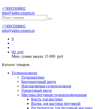
+74993508802
info@gidro-expert.ru
+74993508802
info@gidro-expert.ru
0
0
0
руб
Мин. сумма заказа: 15 000
руб
Каталог товаров
Гидроизоляция
Гидрошпонка
Бентонитовый шнур
Наплавляемая гидроизоляция
Гернитовый шнур
Мастика битумная гидроизоляционная
Кисть для мастики
Валик для мастики битумной
Растворитель для битумной мастики