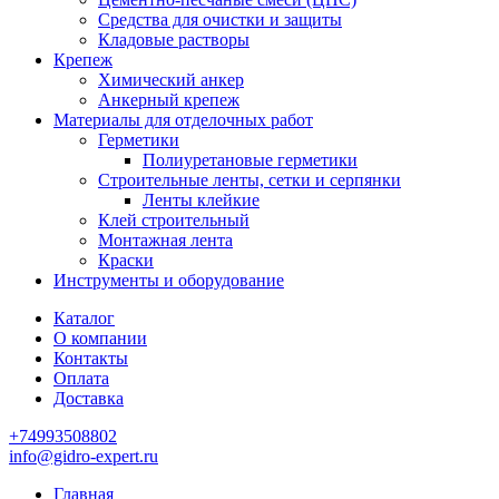
Средства для очистки и защиты
Кладовые растворы
Крепеж
Химический анкер
Анкерный крепеж
Материалы для отделочных работ
Герметики
Полиуретановые герметики
Строительные ленты, сетки и серпянки
Ленты клейкие
Клей строительный
Монтажная лента
Краски
Инструменты и оборудование
Каталог
О компании
Контакты
Оплата
Доставка
+74993508802
info@gidro-expert.ru
Главная