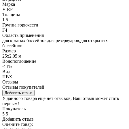
Марка
V-RP
Толщина
1.5
Группа горючести
Г4
Область применения
для крытых бассейнов;для резервуаров;для открытых
бассейнов
Размер
25х2,05 м
Водопоглощение
≤ 1%
Вид
ПВХ
Отзывы
Отзывы покупателей
Добавить отзыв
У данного товара еще нет отзывов, Ваш отзыв может стать
первым!
Покупатель
5
5
Добавить отзыв
Оцените товар: