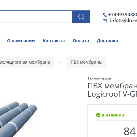
+749935088
info@gidro-
О компании
Контакты
Оплата
Доставка
золяционная мембрана
ПВХ мембраны
Технониколь
ПВХ мембран
Logicroof V-G
в наличии
84