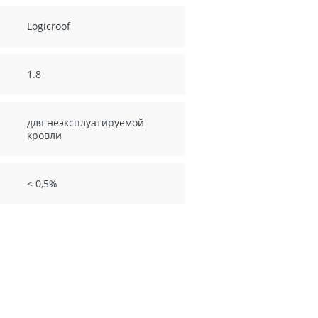
Logicroof
1.8
для неэксплуатируемой
кровли
≤ 0,5%