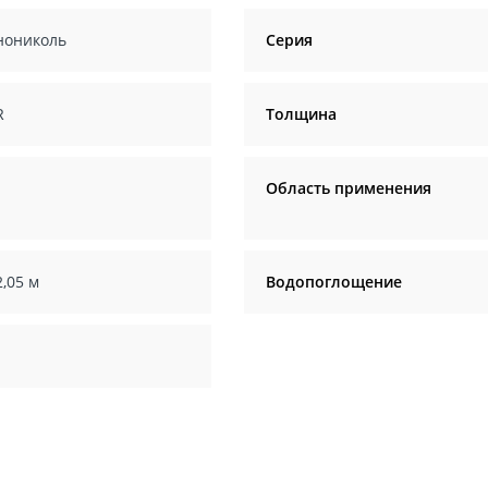
нониколь
Серия
R
Толщина
Область применения
2,05 м
Водопоглощение