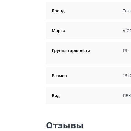
Бренд
Тех
Марка
V-G
Группа горючести
Г3
Размер
15х
Вид
ПВХ
Отзывы