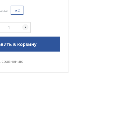
а за
м2
вить в корзину
К сравнению