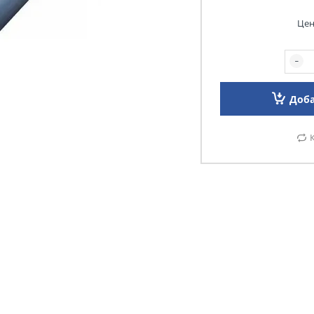
Цен
Доба