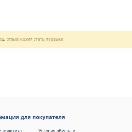
Ваш отзыв может стать первым!
мация для покупателя
и политика
Условия обмена и