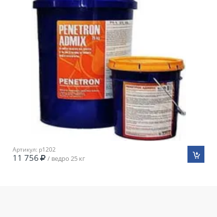
Артикул: p1202
11 756
/ ведро 25 кг