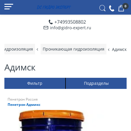
0
+74993508802
info@gidro-expert.ru
Гидроизоляция
Проникающая гидроизоляция
Адимск
Адимск
Фильтр
Подразделы
Пенетрон Россия
Пенетрон Адмикс