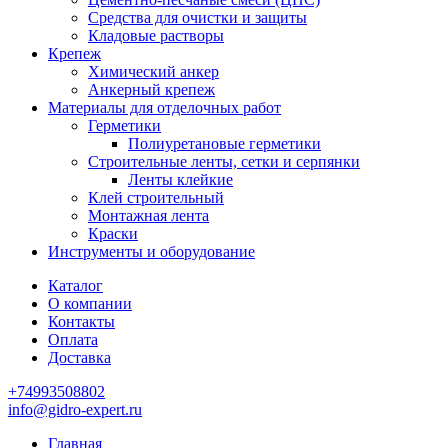
Средства для очистки и защиты
Кладовые растворы
Крепеж
Химический анкер
Анкерный крепеж
Материалы для отделочных работ
Герметики
Полиуретановые герметики
Строительные ленты, сетки и серпянки
Ленты клейкие
Клей строительный
Монтажная лента
Краски
Инструменты и оборудование
Каталог
О компании
Контакты
Оплата
Доставка
+74993508802
info@gidro-expert.ru
Главная