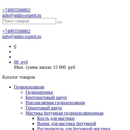
+74993508802
info@gidro-expert.ru
+74993508802
info@gidro-expert.ru
0
0
0
руб
Мин. сумма заказа: 15 000
руб
Каталог товаров
Гидроизоляция
Гидрошпонка
Бентонитовый шнур
Наплавляемая гидроизоляция
Гернитовый шнур
Мастика битумная гидроизоляционная
Кисть для мастики
Валик для мастики битумной
Растворитель для битумной мастики