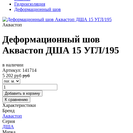
Гидроизоляция
Деформационный шов
Аквастоп
Деформационный шов
Аквастоп ДША 15 УГЛ/195
в наличии
Артикул:
141714
5 202
руб
руб
Добавить в корзину
К сравнению
Характеристики
Бренд
Аквастоп
Серия
ДША
Марка