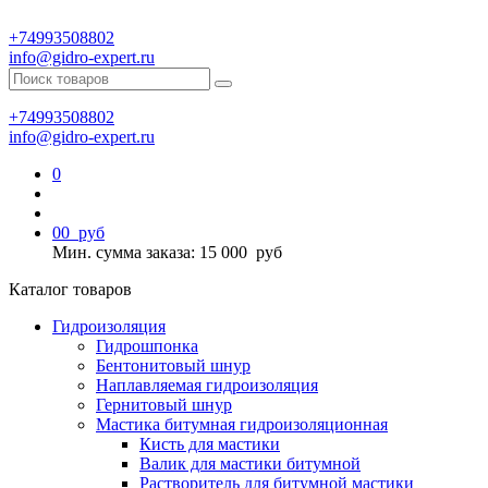
+74993508802
info@gidro-expert.ru
+74993508802
info@gidro-expert.ru
0
0
0
руб
Мин. сумма заказа: 15 000
руб
Каталог товаров
Гидроизоляция
Гидрошпонка
Бентонитовый шнур
Наплавляемая гидроизоляция
Гернитовый шнур
Мастика битумная гидроизоляционная
Кисть для мастики
Валик для мастики битумной
Растворитель для битумной мастики