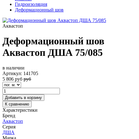
Гидроизоляция
Деформационный шов
Аквастоп
Деформационный шов
Аквастоп ДША 75/085
в наличии
Артикул:
141705
5 806
руб
руб
Добавить в корзину
К сравнению
Характеристики
Бренд
Аквастоп
Серия
ДША
Марка