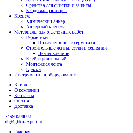
Средства для очистки и защиты
Кладовые растворы
Крепеж
Химический анкер
Анкерный крепеж
Материалы для отделочных работ
Герметики
Полиуретановые герметики
Строительные ленты, сетки и серпянки
Ленты клейкие
Клей строительный
Монтажная лента
Краски
Инструменты и оборудование
Каталог
О компании
Контакты
Оплата
Доставка
+74993508802
info@gidro-expert.ru
Главная