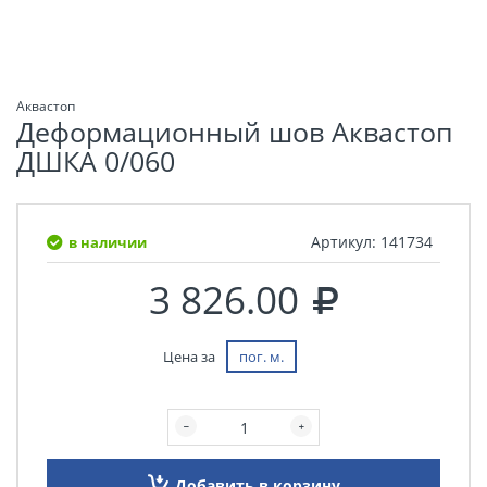
Аквастоп
Деформационный шов Аквастоп
ДШКА 0/060
Артикул:
141734
в наличии
3 826.00
Цена за
пог. м.
Добавить в корзину