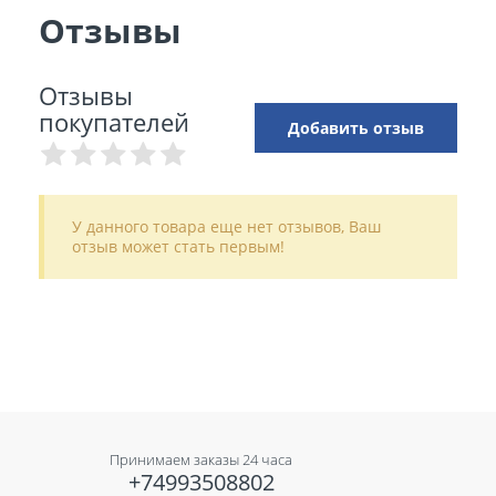
Отзывы
Отзывы
покупателей
Добавить отзыв
У данного товара еще нет отзывов, Ваш
отзыв может стать первым!
Принимаем заказы 24 часа
+74993508802