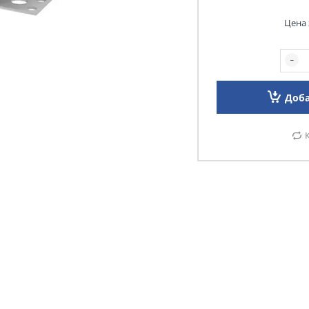
Цена 
Доба