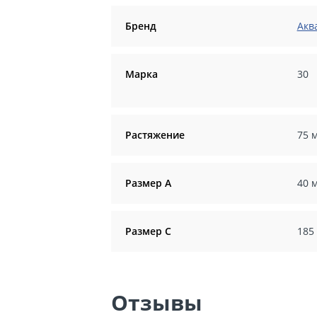
Бренд
Акв
Марка
30
Растяжение
75 
Размер А
40 
Размер С
185
Отзывы