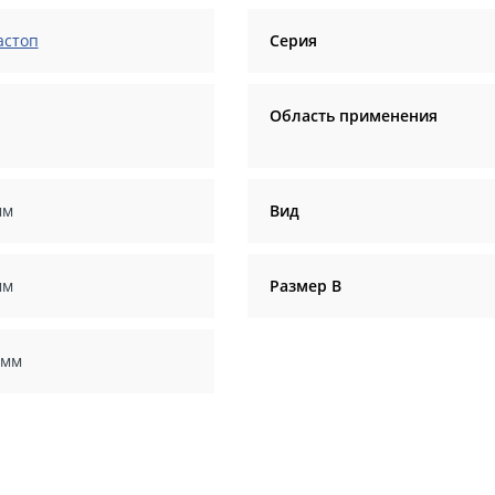
астоп
Серия
Область применения
мм
Вид
мм
Размер В
 мм