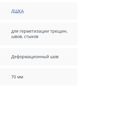
ДШКА
для герметизации трещин,
швов, стыков
Деформационный шов
70 мм