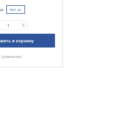
за
пог. м.
вить в корзину
К сравнению