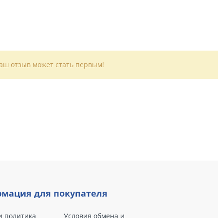
Ваш отзыв может стать первым!
мация для покупателя
и политика
Условия обмена и