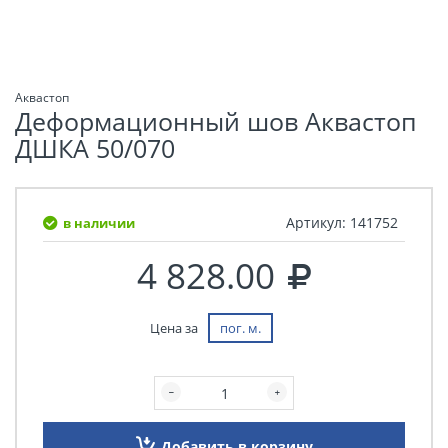
Аквастоп
Деформационный шов Аквастоп
ДШКА 50/070
Артикул:
141752
в наличии
4 828.00
Цена за
пог. м.
Добавить в корзину