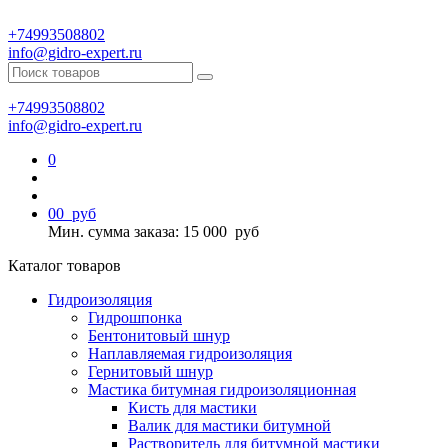
+74993508802
info@gidro-expert.ru
+74993508802
info@gidro-expert.ru
0
0
0
руб
Мин. сумма заказа: 15 000
руб
Каталог товаров
Гидроизоляция
Гидрошпонка
Бентонитовый шнур
Наплавляемая гидроизоляция
Гернитовый шнур
Мастика битумная гидроизоляционная
Кисть для мастики
Валик для мастики битумной
Растворитель для битумной мастики