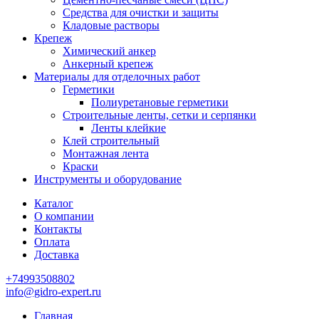
Средства для очистки и защиты
Кладовые растворы
Крепеж
Химический анкер
Анкерный крепеж
Материалы для отделочных работ
Герметики
Полиуретановые герметики
Строительные ленты, сетки и серпянки
Ленты клейкие
Клей строительный
Монтажная лента
Краски
Инструменты и оборудование
Каталог
О компании
Контакты
Оплата
Доставка
+74993508802
info@gidro-expert.ru
Главная