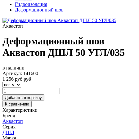
Гидроизоляция
Деформационный шов
Аквастоп
Деформационный шов
Аквастоп ДШЛ 50 УГЛ/035
в наличии
Артикул:
141600
1 256
руб
руб
Добавить в корзину
К сравнению
Характеристики
Бренд
Аквастоп
Серия
ДШЛ
Марка