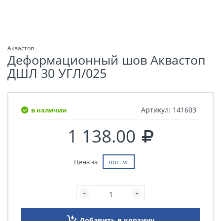
Аквастоп
Деформационный шов Аквастоп
ДШЛ 30 УГЛ/025
Артикул:
141603
в наличии
1 138.00
Цена за
пог. м.
Добавить в корзину