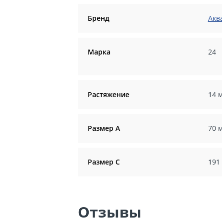
Бренд
Акв
Марка
24
Растяжение
14 
Размер А
70 
Размер С
191
Отзывы