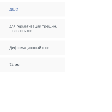
ДШО
для герметизации трещин,
швов, стыков
Деформационный шов
74 мм