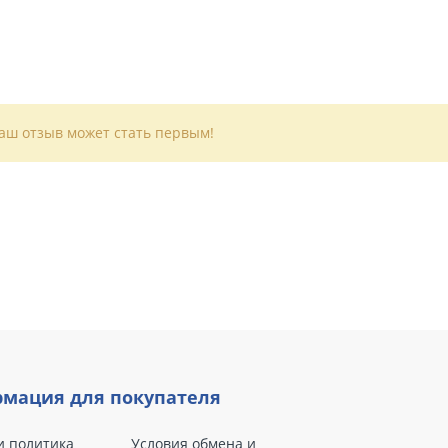
Ваш отзыв может стать первым!
мация для покупателя
и политика
Условия обмена и