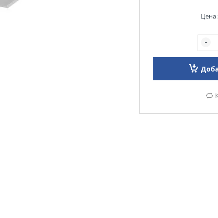
Цена 
Доба