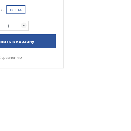
за
пог. м.
вить в корзину
К сравнению