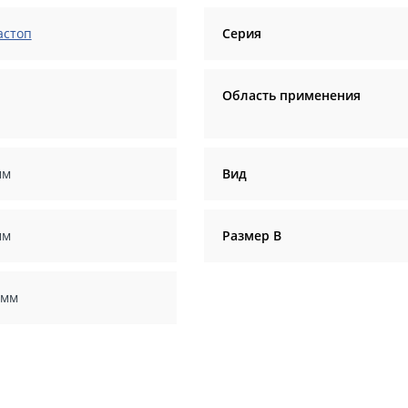
астоп
Серия
Область применения
мм
Вид
мм
Размер В
 мм