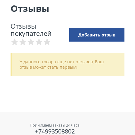
Отзывы
Отзывы
покупателей
Добавить отзыв
У данного товара еще нет отзывов, Ваш
отзыв может стать первым!
Принимаем заказы 24 часа
+74993508802