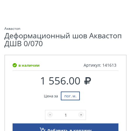
Аквастоп
Деформационный шов Аквастоп
ДШВ 0/070
Артикул:
141613
в наличии
1 556.00
Цена за
пог. м.
Добавить в корзину