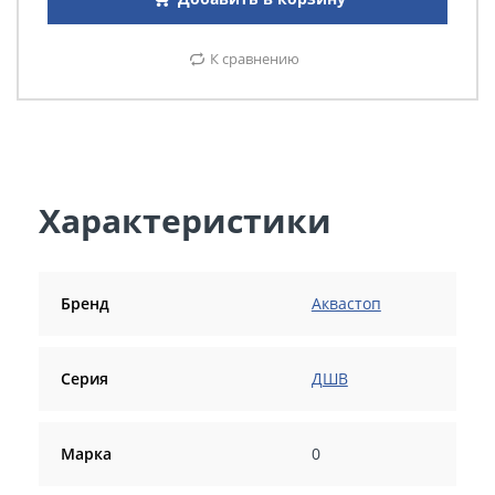
К сравнению
Характеристики
Бренд
Аквастоп
Серия
ДШВ
Марка
0