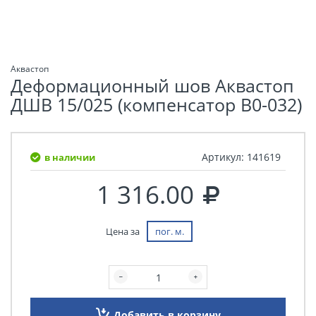
Аквастоп
Деформационный шов Аквастоп
ДШВ 15/025 (компенсатор В0-032)
Артикул:
141619
в наличии
1 316.00
Цена за
пог. м.
Добавить в корзину