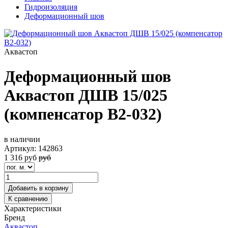
Гидроизоляция
Деформационный шов
Аквастоп
Деформационный шов
Аквастоп ДШВ 15/025
(компенсатор В2-032)
в наличии
Артикул:
142863
1 316
руб
руб
Добавить в корзину
К сравнению
Характеристики
Бренд
Аквастоп