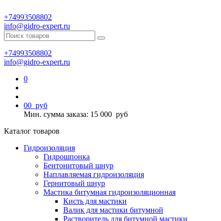
+74993508802
info@gidro-expert.ru
+74993508802
info@gidro-expert.ru
0
0
0
руб
Мин. сумма заказа: 15 000
руб
Каталог товаров
Гидроизоляция
Гидрошпонка
Бентонитовый шнур
Наплавляемая гидроизоляция
Гернитовый шнур
Мастика битумная гидроизоляционная
Кисть для мастики
Валик для мастики битумной
Растворитель для битумной мастики