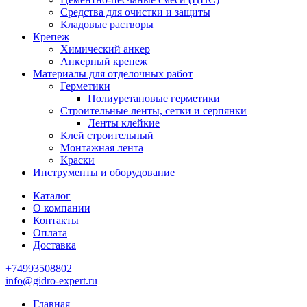
Средства для очистки и защиты
Кладовые растворы
Крепеж
Химический анкер
Анкерный крепеж
Материалы для отделочных работ
Герметики
Полиуретановые герметики
Строительные ленты, сетки и серпянки
Ленты клейкие
Клей строительный
Монтажная лента
Краски
Инструменты и оборудование
Каталог
О компании
Контакты
Оплата
Доставка
+74993508802
info@gidro-expert.ru
Главная