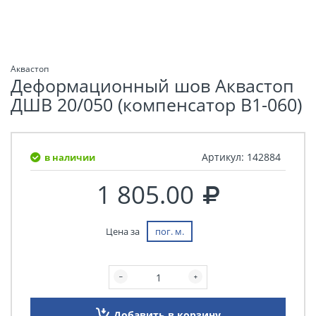
Аквастоп
Деформационный шов Аквастоп
ДШВ 20/050 (компенсатор В1-060)
Артикул:
142884
в наличии
1 805.00
Цена за
пог. м.
Добавить в корзину