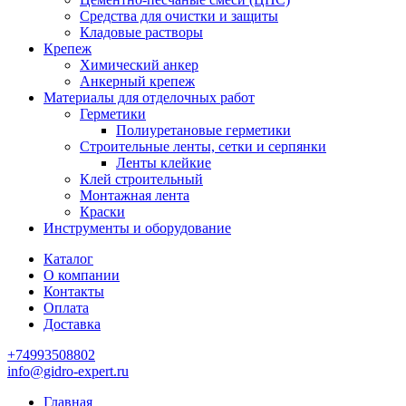
Средства для очистки и защиты
Кладовые растворы
Крепеж
Химический анкер
Анкерный крепеж
Материалы для отделочных работ
Герметики
Полиуретановые герметики
Строительные ленты, сетки и серпянки
Ленты клейкие
Клей строительный
Монтажная лента
Краски
Инструменты и оборудование
Каталог
О компании
Контакты
Оплата
Доставка
+74993508802
info@gidro-expert.ru
Главная