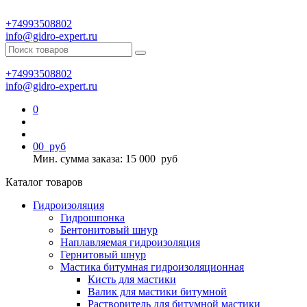
+74993508802
info@gidro-expert.ru
+74993508802
info@gidro-expert.ru
0
0
0
руб
Мин. сумма заказа: 15 000
руб
Каталог товаров
Гидроизоляция
Гидрошпонка
Бентонитовый шнур
Наплавляемая гидроизоляция
Гернитовый шнур
Мастика битумная гидроизоляционная
Кисть для мастики
Валик для мастики битумной
Растворитель для битумной мастики