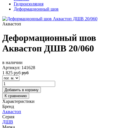
Гидроизоляция
Деформационный шов
Аквастоп
Деформационный шов
Аквастоп ДШВ 20/060
в наличии
Артикул:
141628
1 825
руб
руб
Добавить в корзину
К сравнению
Характеристики
Бренд
Аквастоп
Серия
ДШВ
Марка