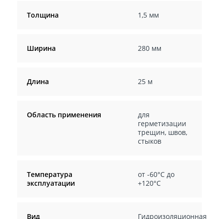
Толщина
1,5 мм
Ширина
280 мм
Длина
25 м
Область применения
для
герметизации
трещин, швов,
стыков
Температура
от -60°C до
эксплуатации
+120°C
Вид
Гидроизоляционная