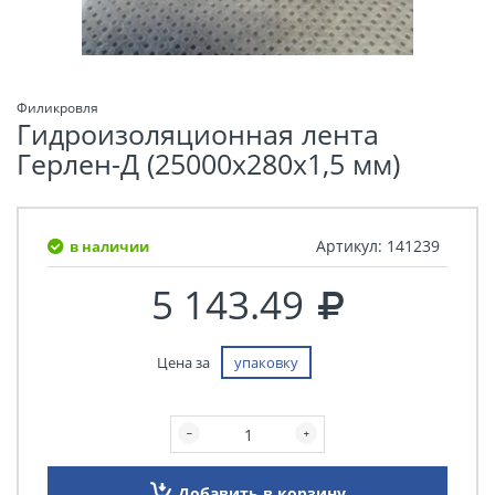
Филикровля
Гидроизоляционная лента
Герлен-Д (25000х280х1,5 мм)
Артикул:
141239
в наличии
5 143.49
Цена за
упаковку
Добавить в корзину