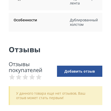
лента
Особенности
Дублированный
холстом
Отзывы
Отзывы
покупателей
Добавить отзыв
У данного товара еще нет отзывов, Ваш
отзыв может стать первым!