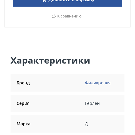
К сравнению
Характеристики
Бренд
Филикровля
Серия
Герлен
Марка
Д