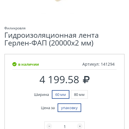
Филикровля
Гидроизоляционная лента
Герлен-ФАП (20000х2 мм)
Артикул:
141294
в наличии
4 199.58
Ширина
60 мм
80 мм
Цена за
упаковку