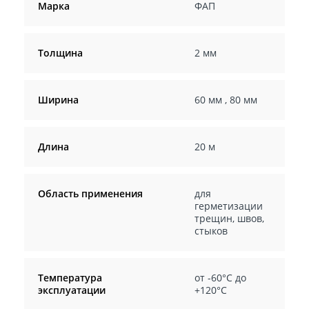
Марка
ФАП
Толщина
2 мм
Ширина
60 мм
,
80 мм
Длина
20 м
Область применения
для
герметизации
трещин, швов,
стыков
Температура
от -60°C до
эксплуатации
+120°C