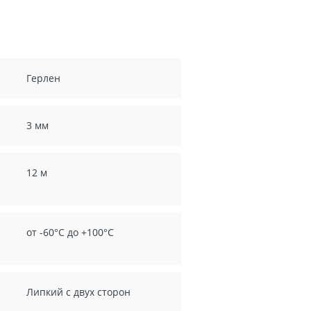
Герлен
3 мм
12 м
от -60°C до +100°C
Липкий с двух сторон