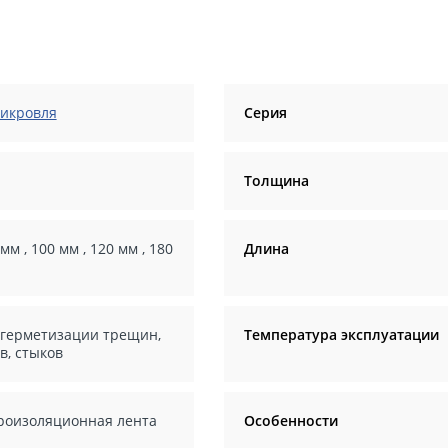
икровля
Серия
Толщина
 мм
,
100 мм
,
120 мм
,
180
Длина
 герметизации трещин,
Температура эксплуатации
в, стыков
роизоляционная лента
Особенности