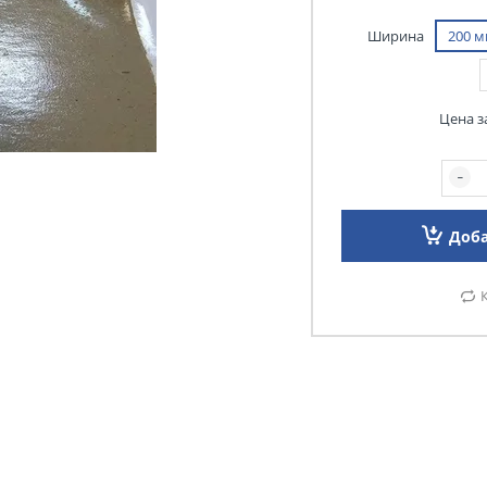
Ширина
200 
Цена з
Доба