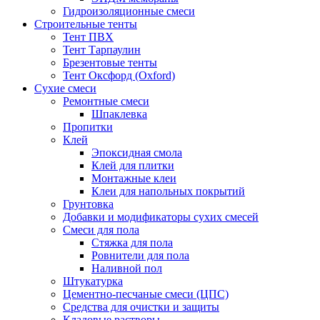
Гидроизоляционные смеси
Строительные тенты
Тент ПВХ
Тент Тарпаулин
Брезентовые тенты
Тент Оксфорд (Oxford)
Сухие смеси
Ремонтные смеси
Шпаклевка
Пропитки
Клей
Эпоксидная смола
Клей для плитки
Монтажные клеи
Клеи для напольных покрытий
Грунтовка
Добавки и модификаторы сухих смесей
Смеси для пола
Стяжка для пола
Ровнители для пола
Наливной пол
Штукатурка
Цементно-песчаные смеси (ЦПС)
Средства для очистки и защиты
Кладовые растворы