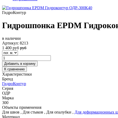
ГидроКонтур
Гидрошпонка EPDM Гидрокон
в наличии
Артикул:
8213
1 400
руб
руб
Добавить в корзину
К сравнению
Характеристики
Бренд
ГидроКонтур
Серия
ОДР
Марка
300
Объекты применения
Для швов
,
Для стыков
,
Для опалубки
,
Для деформационных 
Материал