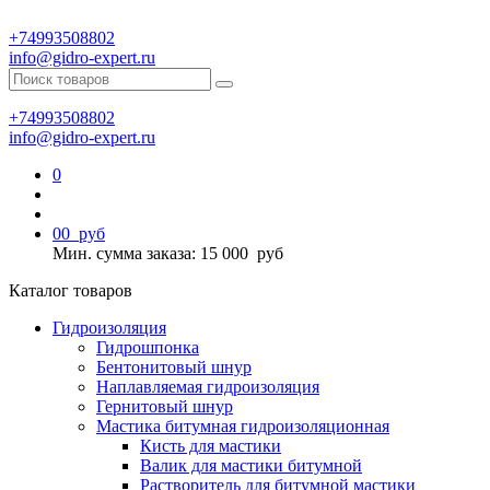
+74993508802
info@gidro-expert.ru
+74993508802
info@gidro-expert.ru
0
0
0
руб
Мин. сумма заказа: 15 000
руб
Каталог товаров
Гидроизоляция
Гидрошпонка
Бентонитовый шнур
Наплавляемая гидроизоляция
Гернитовый шнур
Мастика битумная гидроизоляционная
Кисть для мастики
Валик для мастики битумной
Растворитель для битумной мастики