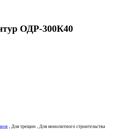
тур ОДР-300К40
швов
,
Для трещин
,
Для монолитного строительства