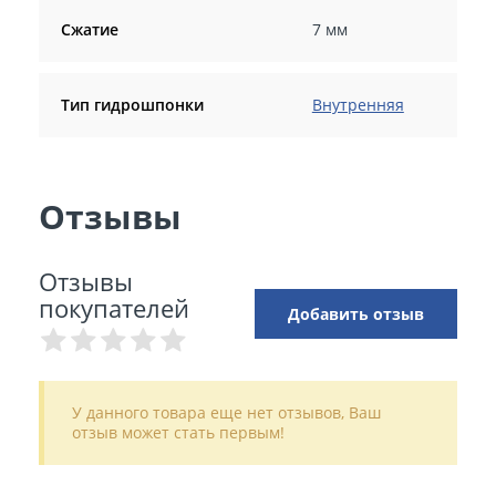
Сжатие
7 мм
Тип гидрошпонки
Внутренняя
Отзывы
Отзывы
покупателей
Добавить отзыв
У данного товара еще нет отзывов, Ваш
отзыв может стать первым!