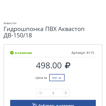
Аквастоп
Гидрошпонка ПВХ Аквастоп
ДВ-150/18
Артикул:
8115
в наличии
498.00
Цена за
пог. м.
Добавить в корзину