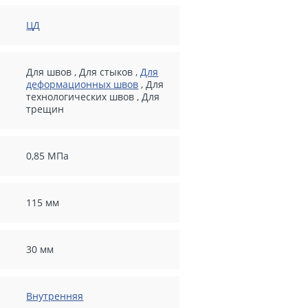
ЦД
Для швов
,
Для стыков
,
Для
деформационных швов
,
Для
технологических швов
,
Для
трещин
0,85 МПа
115 мм
30 мм
Внутренняя