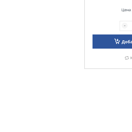
Цена 
Доба