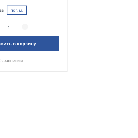
за
пог. м.
вить в корзину
К сравнению