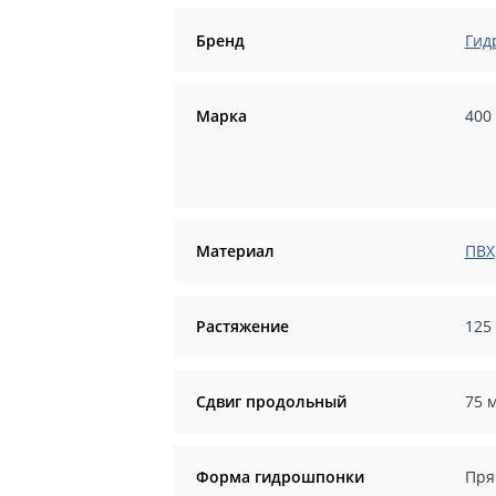
Бренд
Гид
Марка
400
Материал
ПВХ
Растяжение
125
Сдвиг продольный
75 
Форма гидрошпонки
Пря