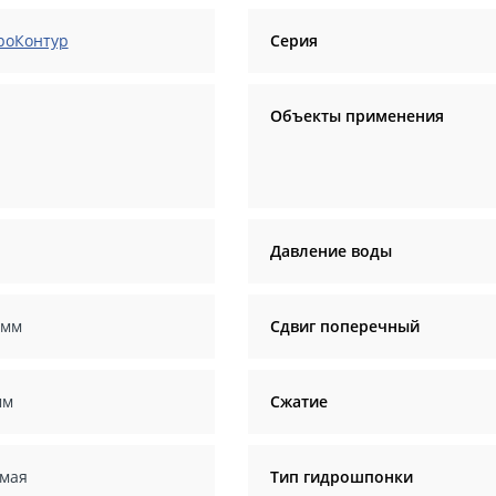
роКонтур
Серия
Объекты применения
Давление воды
 мм
Сдвиг поперечный
мм
Сжатие
мая
Тип гидрошпонки