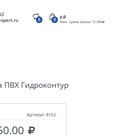
02
0
expert.ru
0
0
Мин. сумма заказа: 15 000
 ПВХ Гидроконтур
Артикул:
8152
50.00