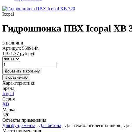
Icopal
Гидрошпонка ПВХ Icopal ХВ 
в наличии
Артикул:
558914h
1 321.37
руб
руб
Добавить в корзину
К сравнению
Характеристики
Бренд
Icopal
Серия
ХВ
Марка
320
Объекты применения
Для фундамента
,
Для бетона
,
Для технологических швов
,
Для
Место применения