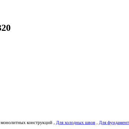
320
 монолитных конструкций
,
Для холодных швов
,
Для фундамен