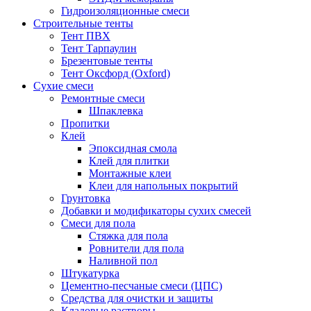
Гидроизоляционные смеси
Строительные тенты
Тент ПВХ
Тент Тарпаулин
Брезентовые тенты
Тент Оксфорд (Oxford)
Сухие смеси
Ремонтные смеси
Шпаклевка
Пропитки
Клей
Эпоксидная смола
Клей для плитки
Монтажные клеи
Клеи для напольных покрытий
Грунтовка
Добавки и модификаторы сухих смесей
Смеси для пола
Стяжка для пола
Ровнители для пола
Наливной пол
Штукатурка
Цементно-песчаные смеси (ЦПС)
Средства для очистки и защиты
Кладовые растворы