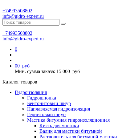
+74993508802
info@gidro-expert.ru
+74993508802
info@gidro-expert.ru
0
0
0
руб
Мин. сумма заказа: 15 000
руб
Каталог товаров
Гидроизоляция
Гидрошпонка
Бентонитовый шнур
Наплавляемая гидроизоляция
Гернитовый шнур
Мастика битумная гидроизоляционная
Кисть для мастики
Валик для мастики битумной
Растворитель для битумной мастики