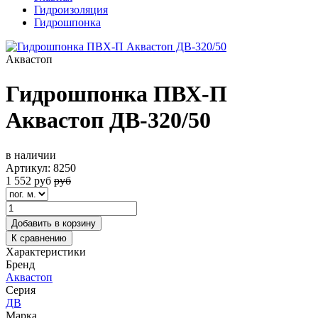
Гидроизоляция
Гидрошпонка
Аквастоп
Гидрошпонка ПВХ-П
Аквастоп ДВ-320/50
в наличии
Артикул:
8250
1 552
руб
руб
Добавить в корзину
К сравнению
Характеристики
Бренд
Аквастоп
Серия
ДВ
Марка