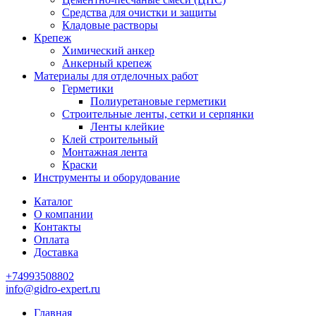
Средства для очистки и защиты
Кладовые растворы
Крепеж
Химический анкер
Анкерный крепеж
Материалы для отделочных работ
Герметики
Полиуретановые герметики
Строительные ленты, сетки и серпянки
Ленты клейкие
Клей строительный
Монтажная лента
Краски
Инструменты и оборудование
Каталог
О компании
Контакты
Оплата
Доставка
+74993508802
info@gidro-expert.ru
Главная