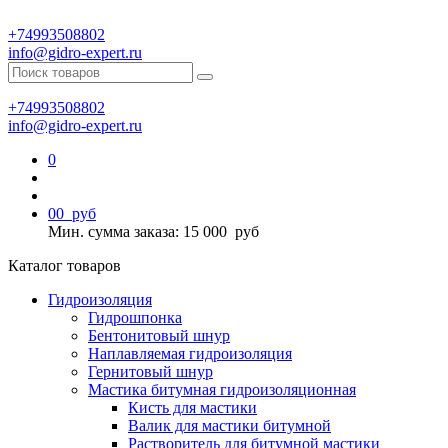
+74993508802
info@gidro-expert.ru
+74993508802
info@gidro-expert.ru
0
0
0
руб
Мин. сумма заказа: 15 000
руб
Каталог товаров
Гидроизоляция
Гидрошпонка
Бентонитовый шнур
Наплавляемая гидроизоляция
Гернитовый шнур
Мастика битумная гидроизоляционная
Кисть для мастики
Валик для мастики битумной
Растворитель для битумной мастики