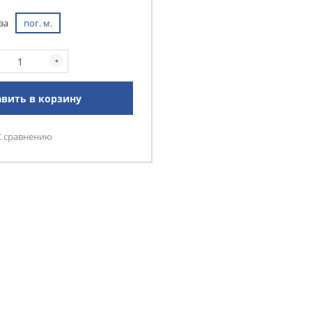
за
пог. м.
вить в корзину
К сравнению