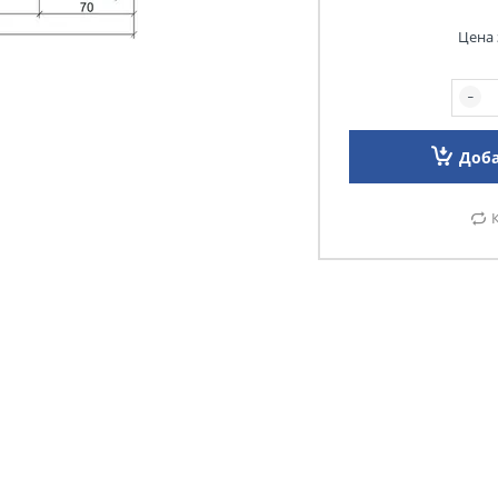
Цена 
Доба