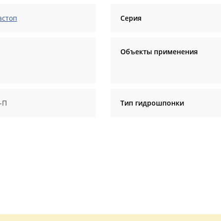
астоп
Серия
Объекты применения
-П
Тип гидрошпонки