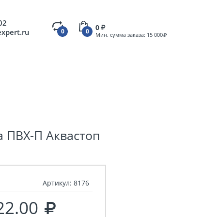
02
0
expert.ru
0
0
Мин. сумма заказа: 15 000
 ПВХ-П Аквастоп
Артикул:
8176
22.00