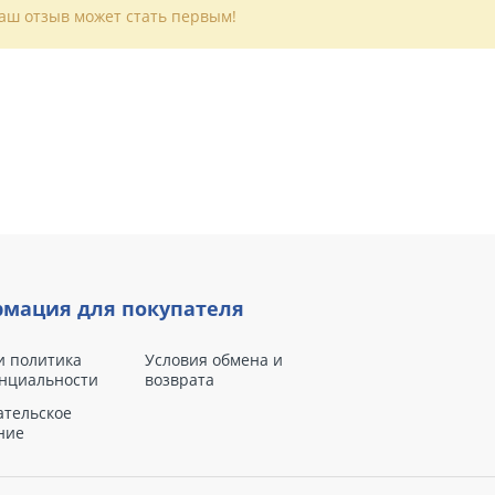
Ваш отзыв может стать первым!
мация для покупателя
и политика
Условия обмена и
нциальности
возврата
ательское
ние