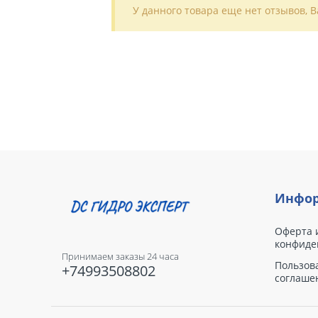
У данного товара еще нет отзывов, 
Инфор
Оферта 
конфиде
Принимаем заказы 24 часа
Пользов
+74993508802
соглаше