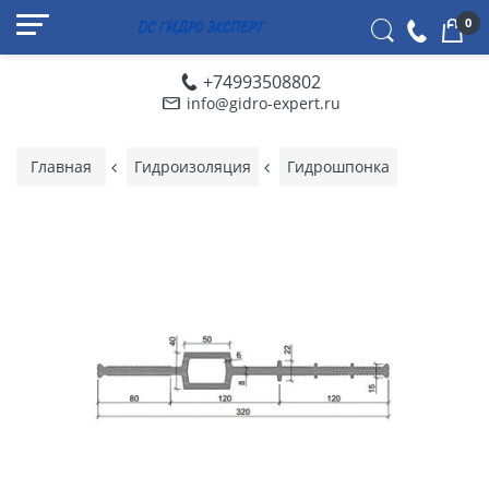
0
+74993508802
info@gidro-expert.ru
Главная
Гидроизоляция
Гидрошпонка