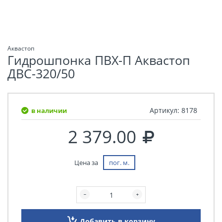
Аквастоп
Гидрошпонка ПВХ-П Аквастоп
ДВС-320/50
Артикул:
8178
в наличии
2 379.00
Цена за
пог. м.
Добавить в корзину