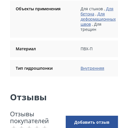
Объекты применения
Для стыков
,
Для
бетона
,
Для
деформационных
швов
,
Для
трещин
Материал
ПВХ-П
Тип гидрошпонки
Внутренняя
Отзывы
Отзывы
покупателей
Добавить отзыв