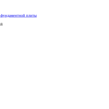
 фундаментной плиты
ий