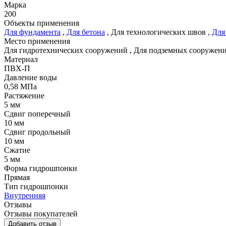
Марка
200
Объекты применения
Для фундамента
,
Для бетона
,
Для технологических швов
,
Для
Место применения
Для гидротехнических сооружений
,
Для подземных сооружен
Материал
ПВХ-П
Давление воды
0,58 МПа
Растяжение
5 мм
Сдвиг поперечный
10 мм
Сдвиг продольный
10 мм
Сжатие
5 мм
Форма гидрошпонки
Прямая
Тип гидрошпонки
Внутренняя
Отзывы
Отзывы покупателей
Добавить отзыв