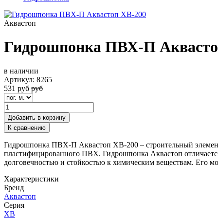
Аквастоп
Гидрошпонка ПВХ-П Аквасто
в наличии
Артикул:
8265
531
руб
руб
Добавить в корзину
К сравнению
Гидрошпонка ПВХ-П Аквастоп ХВ-200 – строительный элемент,
пластифицированного ПВХ. Гидрошпонка Аквастоп отличается 
долговечностью и стойкостью к химическим веществам. Его мо
Характеристики
Бренд
Аквастоп
Серия
ХВ