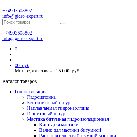
+74993508802
info@gidro-expert.ru
+74993508802
info@gidro-expert.ru
0
0
0
руб
Мин. сумма заказа: 15 000
руб
Каталог товаров
Гидроизоляция
Гидрошпонка
Бентонитовый шнур
Наплавляемая гидроизоляция
Гернитовый шнур
Мастика битумная гидроизоляционная
Кисть для мастики
Валик для мастики битумной
Растворитель для битумной мастики