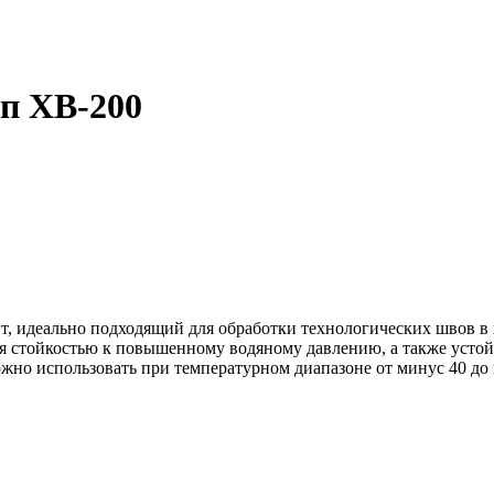
п ХВ-200
 идеально подходящий для обработки технологических швов в п
стойкостью к повышенному водяному давлению, а также устойч
жно использовать при температурном диапазоне от минус 40 до 