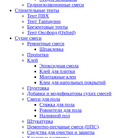
Гидроизоляционные смеси
Строительные тенты
Тент ПВХ
Тент Тарпаулин
Брезентовые тенты
Тент Оксфорд (Oxford)
Сухие смеси
Ремонтные смеси
Шпаклевка
Пропитки
Клей
Эпоксидная смола
Клей для плитки
Монтажные клеи
Клеи для напольных покрытий
Грунтовка
Добавки и модификаторы сухих смесей
Смеси для пола
Стяжка для пола
Ровнители для пола
Наливной пол
Штукатурка
Цементно-песчаные смеси (ЦПС)
Средства для очистки и защиты
Кладовые растворы