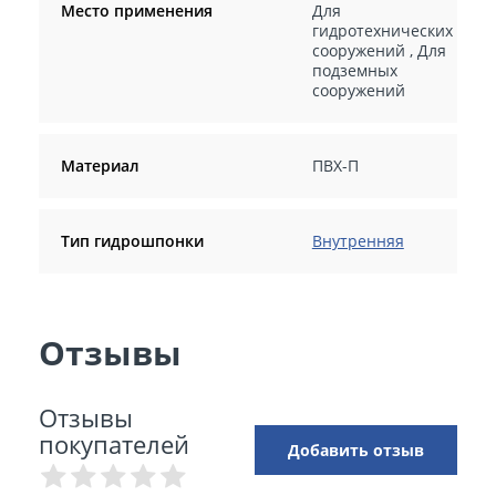
Место применения
Для
гидротехнических
сооружений
,
Для
подземных
сооружений
Материал
ПВХ-П
Тип гидрошпонки
Внутренняя
Отзывы
Отзывы
покупателей
Добавить отзыв