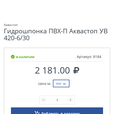
Аквастоп
Гидрошпонка ПВХ-П Аквастоп УВ
420-6/30
Артикул:
8184
в наличии
2 181.00
Цена за
пог. м.
Добавить в корзину