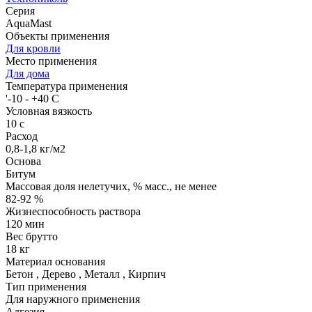
Серия
AquaMast
Объекты применения
Для кровли
Место применения
Для дома
Температура применения
'-10 - +40 C
Условная вязкость
10 с
Расход
0,8-1,8 кг/м2
Основа
Битум
Массовая доля нелетучих, % масс., не менее
82-92 %
Жизнеспособность раствора
120 мин
Вес брутто
18 кг
Материал основания
Бетон
,
Дерево
,
Металл
,
Кирпич
Тип применения
Для наружного применения
Адгезия