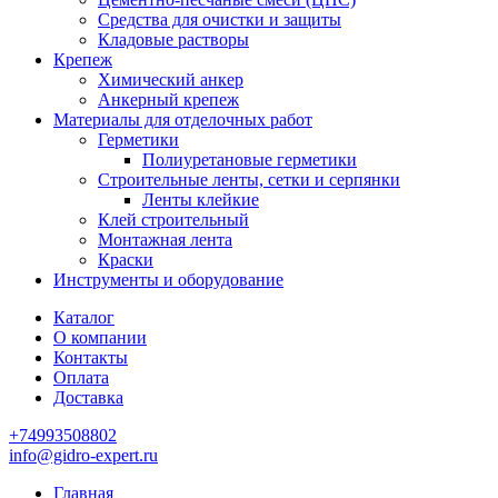
Средства для очистки и защиты
Кладовые растворы
Крепеж
Химический анкер
Анкерный крепеж
Материалы для отделочных работ
Герметики
Полиуретановые герметики
Строительные ленты, сетки и серпянки
Ленты клейкие
Клей строительный
Монтажная лента
Краски
Инструменты и оборудование
Каталог
О компании
Контакты
Оплата
Доставка
+74993508802
info@gidro-expert.ru
Главная