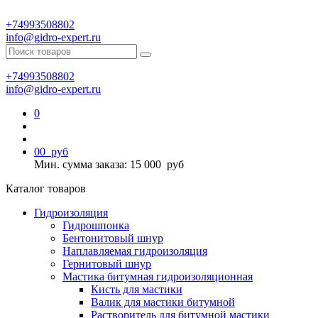
+74993508802
info@gidro-expert.ru
+74993508802
info@gidro-expert.ru
0
0
0
руб
Мин. сумма заказа: 15 000
руб
Каталог товаров
Гидроизоляция
Гидрошпонка
Бентонитовый шнур
Наплавляемая гидроизоляция
Гернитовый шнур
Мастика битумная гидроизоляционная
Кисть для мастики
Валик для мастики битумной
Растворитель для битумной мастики