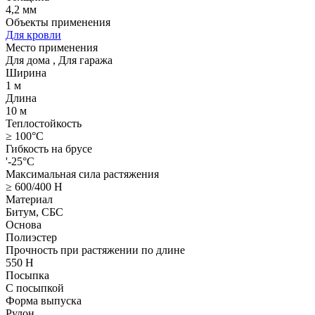
4,2 мм
Объекты применения
Для кровли
Место применения
Для дома
,
Для гаража
Ширина
1 м
Длина
10 м
Теплостойкость
≥ 100°C
Гибкость на брусе
'-25°C
Максимальная сила растяжения
≥ 600/400 Н
Материал
Битум, СБС
Основа
Полиэстер
Прочность при растяжении по длине
550 Н
Посыпка
С посыпкой
Форма выпуска
Рулон