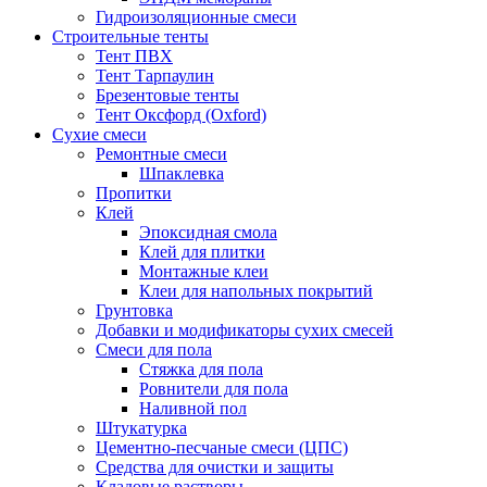
Гидроизоляционные смеси
Строительные тенты
Тент ПВХ
Тент Тарпаулин
Брезентовые тенты
Тент Оксфорд (Oxford)
Сухие смеси
Ремонтные смеси
Шпаклевка
Пропитки
Клей
Эпоксидная смола
Клей для плитки
Монтажные клеи
Клеи для напольных покрытий
Грунтовка
Добавки и модификаторы сухих смесей
Смеси для пола
Стяжка для пола
Ровнители для пола
Наливной пол
Штукатурка
Цементно-песчаные смеси (ЦПС)
Средства для очистки и защиты
Кладовые растворы