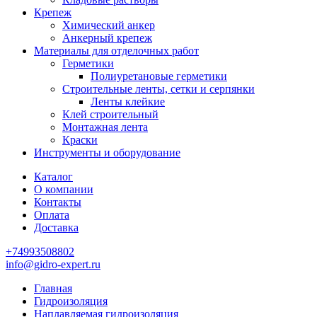
Крепеж
Химический анкер
Анкерный крепеж
Материалы для отделочных работ
Герметики
Полиуретановые герметики
Строительные ленты, сетки и серпянки
Ленты клейкие
Клей строительный
Монтажная лента
Краски
Инструменты и оборудование
Каталог
О компании
Контакты
Оплата
Доставка
+74993508802
info@gidro-expert.ru
Главная
Гидроизоляция
Наплавляемая гидроизоляция