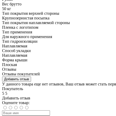
Вес брутто
50 кг
Тип покрытия верхней стороны
Крупнозернистая посыпка
Тип покрытия наплавляемой стороны
Пленка с логотипом
Тип применения
Для наружного применения
Тип гидроизоляции
Наплавляемая
Способ укладки
Наплавляемая
Форма крыши
Плоская
Отзывы
Отзывы покупателей
Добавить отзыв
У данного товара еще нет отзывов, Ваш отзыв может стать пер
Покупатель
5
5
Добавить отзыв
Оцените товар: