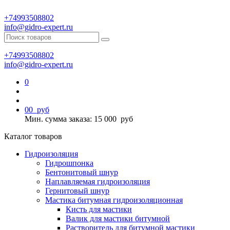
+74993508802
info@gidro-expert.ru
+74993508802
info@gidro-expert.ru
0
0
0
руб
Мин. сумма заказа: 15 000
руб
Каталог товаров
Гидроизоляция
Гидрошпонка
Бентонитовый шнур
Наплавляемая гидроизоляция
Гернитовый шнур
Мастика битумная гидроизоляционная
Кисть для мастики
Валик для мастики битумной
Растворитель для битумной мастики