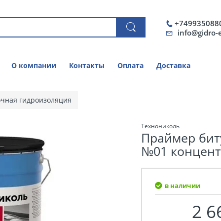
+749935088
info@gidro-
О компании
Контакты
Оплата
Доставка
чная гидроизоляция
Технониколь
Праймер бит
№01 концентр
в наличии
2 6