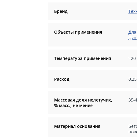
Бренд
Тех
Объекты применения
Для
фун
Температура применения
'-20
Расход
0,25
Массовая доля нелетучих,
35-
% масс., не менее
Материал основания
Бет
пов