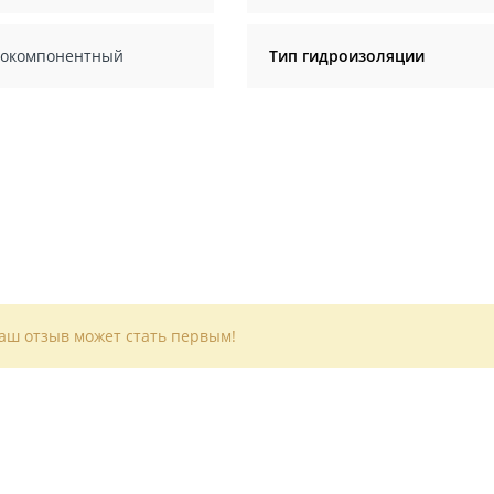
окомпонентный
Тип гидроизоляции
Ваш отзыв может стать первым!