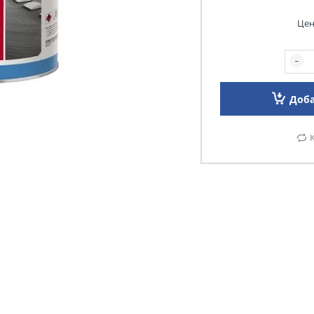
Цен
Доба