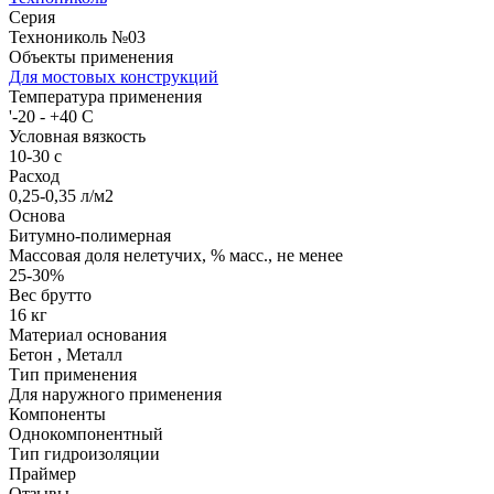
Серия
Технониколь №03
Объекты применения
Для мостовых конструкций
Температура применения
'-20 - +40 C
Условная вязкость
10-30 с
Расход
0,25-0,35 л/м2
Основа
Битумно-полимерная
Массовая доля нелетучих, % масс., не менее
25-30%
Вес брутто
16 кг
Материал основания
Бетон
,
Металл
Тип применения
Для наружного применения
Компоненты
Однокомпонентный
Тип гидроизоляции
Праймер
Отзывы