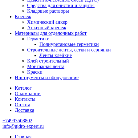
Средства для очистки и защиты
Кладовые растворы
Крепеж
Химический анкер
Анкерный крепеж
Материалы для отделочных работ
Герметики
Полиуретановые герметики
Строительные ленты, сетки и серпянки
Ленты клейкие
Клей строительный
Монтажная лента
Краски
Инструменты и оборудование
Каталог
О компании
Контакты
Оплата
Доставка
+74993508802
info@gidro-expert.ru
Главная