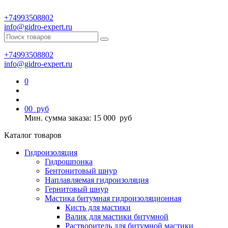
+74993508802
info@gidro-expert.ru
+74993508802
info@gidro-expert.ru
0
0
0
руб
Мин. сумма заказа: 15 000
руб
Каталог товаров
Гидроизоляция
Гидрошпонка
Бентонитовый шнур
Наплавляемая гидроизоляция
Гернитовый шнур
Мастика битумная гидроизоляционная
Кисть для мастики
Валик для мастики битумной
Растворитель для битумной мастики