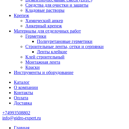
Средства для очистки и защиты
Кладовые растворы
Крепеж
Химический анкер
Анкерный крепеж
Материалы для отделочных работ
Герметики
Полиуретановые герметики
Строительные ленты, сетки и серпянки
Ленты клейкие
Клей строительный
Монтажная лента
Краски
Инструменты и оборудование
Каталог
О компании
Контакты
Оплата
Доставка
+74993508802
info@gidro-expert.ru
Главная