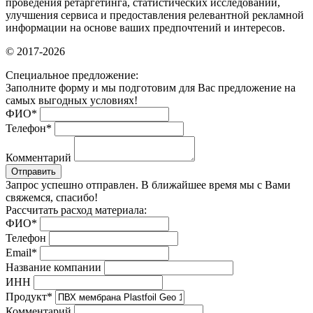
проведения ретаргетинга, статистических исследований,
улучшения сервиса и предоставления релевантной рекламной
информации на основе ваших предпочтений и интересов.
© 2017-2026
Специальное предложение:
Заполните форму и мы подготовим для Вас предложение на
самых выгодных условиях!
ФИО
*
Телефон
*
Комментарий
Отправить
Запрос успешно отправлен. В ближайшее время мы с Вами
свяжемся, спасибо!
Рассчитать расход материала:
ФИО
*
Телефон
Email
*
Название компании
ИНН
Продукт
*
Комментарий