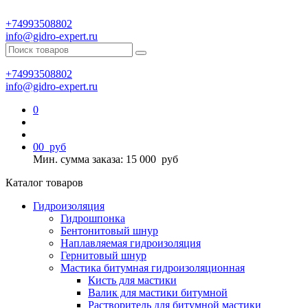
+74993508802
info@gidro-expert.ru
+74993508802
info@gidro-expert.ru
0
0
0
руб
Мин. сумма заказа: 15 000
руб
Каталог товаров
Гидроизоляция
Гидрошпонка
Бентонитовый шнур
Наплавляемая гидроизоляция
Гернитовый шнур
Мастика битумная гидроизоляционная
Кисть для мастики
Валик для мастики битумной
Растворитель для битумной мастики