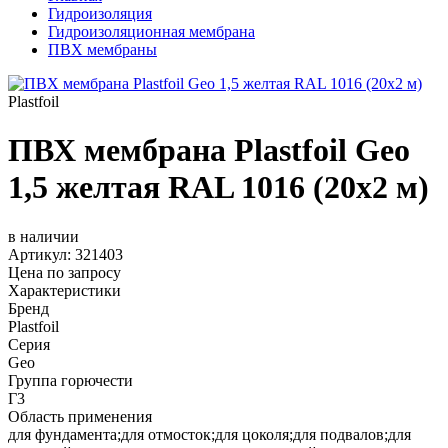
Гидроизоляция
Гидроизоляционная мембрана
ПВХ мембраны
Plastfoil
ПВХ мембрана Plastfoil Geo
1,5 желтая RAL 1016 (20х2 м)
в наличии
Артикул:
321403
Цена по запросу
Характеристики
Бренд
Plastfoil
Серия
Geo
Группа горючести
Г3
Область применения
для фундамента;для отмосток;для цоколя;для подвалов;для