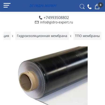
0
+74993508802
info@gidro-expert.ru
ляция
Гидроизоляционная мембрана
ТПО мембраны