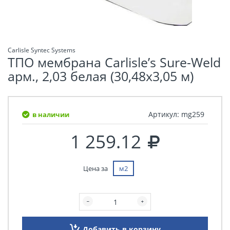
Carlisle Syntec Systems
ТПО мембрана Carlisle’s Sure-Weld
арм., 2,03 белая (30,48х3,05 м)
Артикул:
mg259
в наличии
1 259.12
Цена за
м2
Добавить в корзину