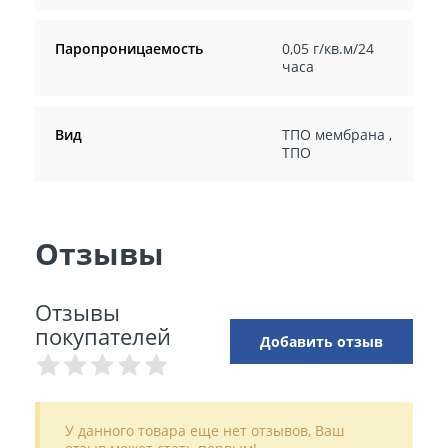
Паропроницаемость
0,05 г/кв.м/24
часа
Вид
ТПО мембрана
,
ТПО
Отзывы
Отзывы
покупателей
Добавить отзыв
У данного товара еще нет отзывов, Ваш