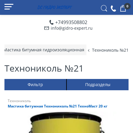
0
+74993508802
info@gidro-expert.ru
Мастика битумная гидроизоляционная
Технониколь №21
Технониколь №21
Фильтр
Подразделы
Технониколь
Мастика битумная Технониколь №21 ТехноМаст 20 кг