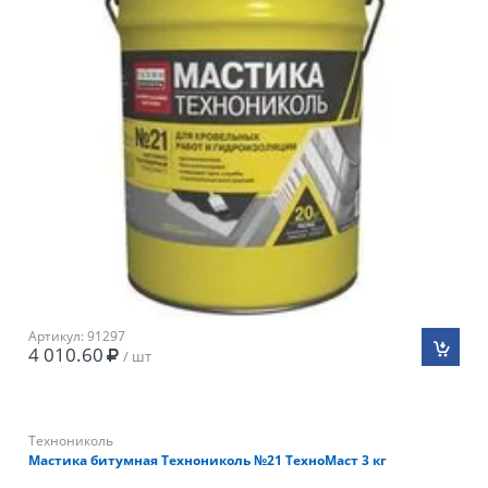
Артикул: 91297
4 010.60
/ шт
Технониколь
Мастика битумная Технониколь №21 ТехноМаст 3 кг