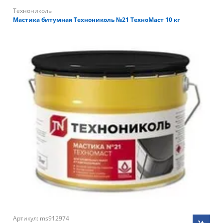
Технониколь
Мастика битумная Технониколь №21 ТехноМаст 10 кг
Артикул: ms912974