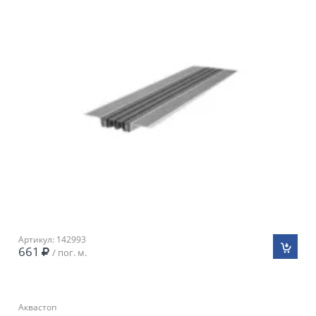
Артикул: 142993
661
/ пог. м.
Аквастоп