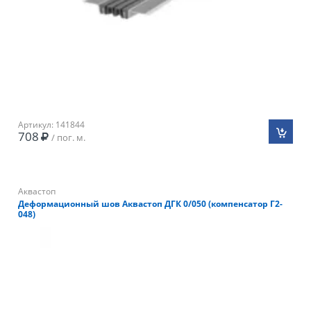
Артикул: 141844
708
/ пог. м.
Аквастоп
Деформационный шов Аквастоп ДГК 0/050 (компенсатор Г2-
048)