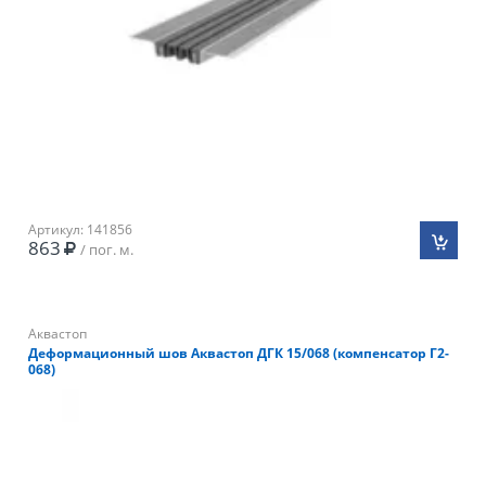
Артикул: 141856
863
/ пог. м.
Аквастоп
Деформационный шов Аквастоп ДГК 15/068 (компенсатор Г2-
068)