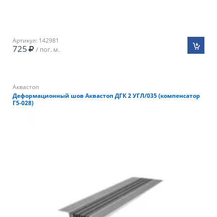
Артикул: 142981
725
/ пог. м.
Аквастоп
Деформационный шов Аквастоп ДГК 2 УГЛ/035 (компенсатор
Г5-028)