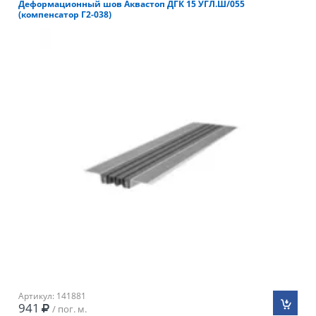
Деформационный шов Аквастоп ДГК 15 УГЛ.Ш/055
(компенсатор Г2-038)
Артикул: 141881
941
/ пог. м.