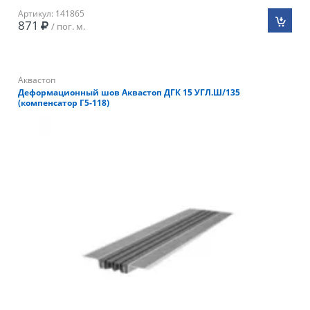
Артикул: 141865
871
/ пог. м.
Аквастоп
Деформационный шов Аквастоп ДГК 15 УГЛ.Ш/135
(компенсатор Г5-118)