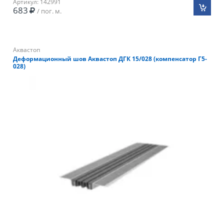
Артикул: 142991
683
/ пог. м.
Аквастоп
Деформационный шов Аквастоп ДГК 15/028 (компенсатор Г5-
028)