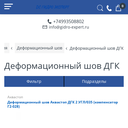
0
+74993508802
info@gidro-expert.ru
яция
Деформационный шов
Деформационный шов ДГК
Деформационный шов ДГК
Фильтр
Подразделы
Аквастоп
Деформационный шов Аквастоп ДГК 2 УГЛ/035 (компенсатор
Г2-028)