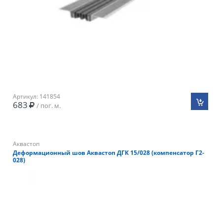
Артикул: 141854
683
/ пог. м.
Аквастоп
Деформационный шов Аквастоп ДГК 15/028 (компенсатор Г2-
028)