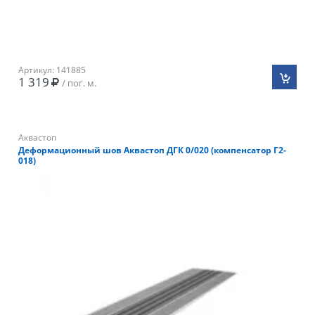
Артикул: 141885
1 319
/ пог. м.
Аквастоп
Деформационный шов Аквастоп ДГК 0/020 (компенсатор Г2-
018)