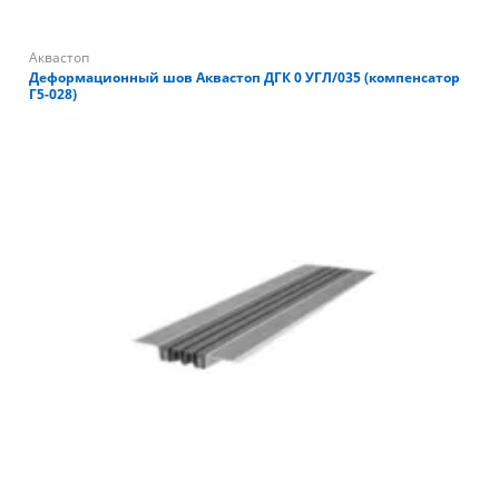
Аквастоп
Деформационный шов Аквастоп ДГК 0 УГЛ/035 (компенсатор
Г5-028)