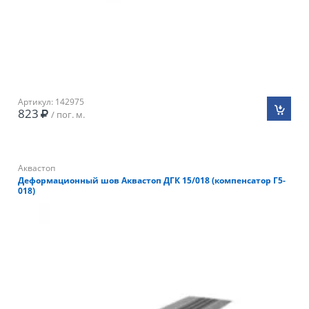
Артикул: 142975
823
/ пог. м.
Аквастоп
Деформационный шов Аквастоп ДГК 15/018 (компенсатор Г5-
018)