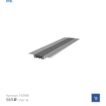
018)
Артикул: 142988
569
/ пог. м.