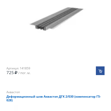
Артикул: 141859
725
/ пог. м.
Аквастоп
Деформационный шов Аквастоп ДГК 2/030 (компенсатор Г5-
028)