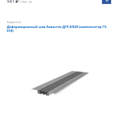
941
/ пог. м.
Аквастоп
Деформационный шов Аквастоп ДГК 0/020 (компенсатор Г5-
018)