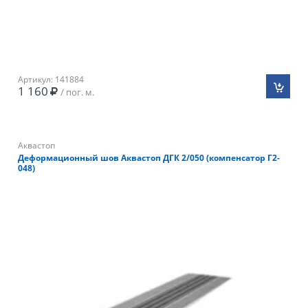
Артикул: 141884
1 160
/ пог. м.
Аквастоп
Деформационный шов Аквастоп ДГК 2/050 (компенсатор Г2-
048)