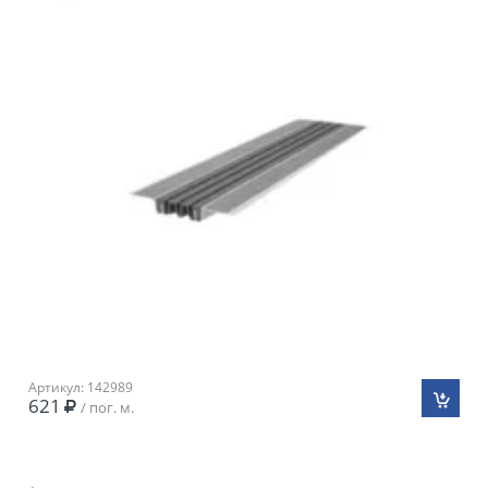
Артикул: 142989
621
/ пог. м.