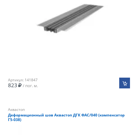
Артикул: 141847
823
/ пог. м.
Аквастоп
Деформационный шов Аквастоп ДГК ФАС/040 (компенсатор
Г5-038)