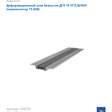
Аквастоп
Деформационный шов Аквастоп ДГК 15 УГЛ.Ш/055
(компенсатор Г5-038)
Артикул: 142978