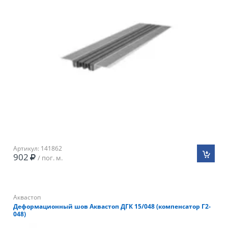
Артикул: 141862
902
/ пог. м.
Аквастоп
Деформационный шов Аквастоп ДГК 15/048 (компенсатор Г2-
048)