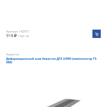
Артикул: 142977
918
/ пог. м.
Аквастоп
Деформационный шов Аквастоп ДГК 2/090 (компенсатор Г5-
088)