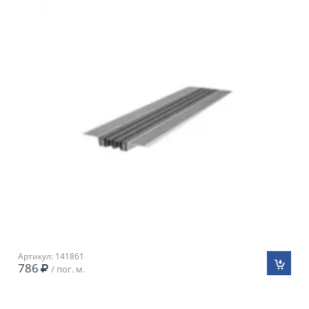
Артикул: 141861
786
/ пог. м.