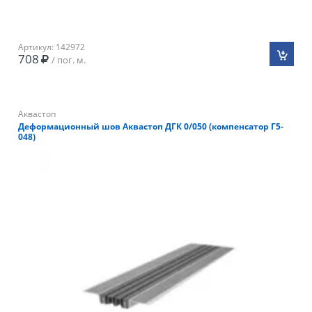
Артикул: 142972
708
/ пог. м.
Аквастоп
Деформационный шов Аквастоп ДГК 0/050 (компенсатор Г5-
048)