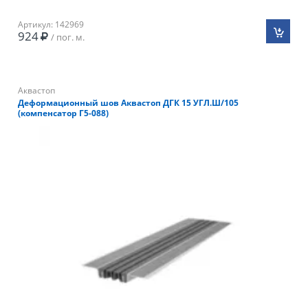
Артикул: 142969
924
/ пог. м.
Аквастоп
Деформационный шов Аквастоп ДГК 15 УГЛ.Ш/105
(компенсатор Г5-088)