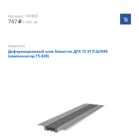
Артикул: 141860
747
/ пог. м.
Аквастоп
Деформационный шов Аквастоп ДГК 15 УГЛ.Ш/045
(компенсатор Г5-028)