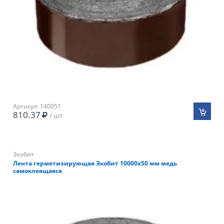
Артикул: 140051
810.37
/ шт
Экобит
Лента герметизирующая Экобит 10000х50 мм медь
самоклеящаяся