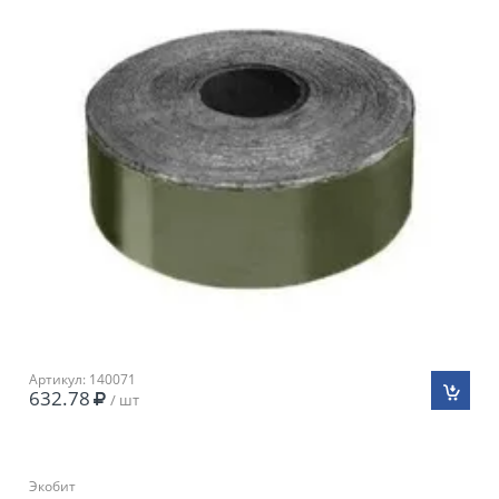
Артикул: 140071
632.78
/ шт
Экобит