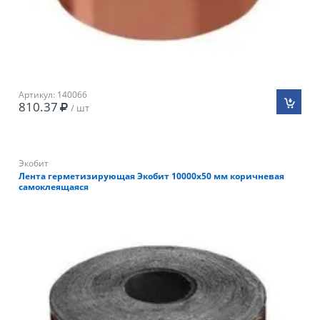
Артикул: 140066
810.37
/ шт
Экобит
Лента герметизирующая Экобит 10000х50 мм коричневая
самоклеящаяся