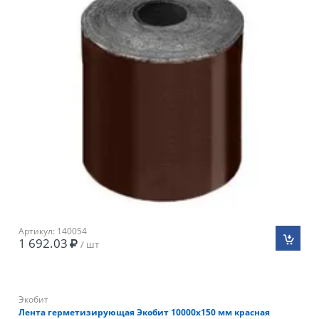
Артикул: 140054
1 692.03
/ шт
Экобит
Лента герметизирующая Экобит 10000х150 мм красная