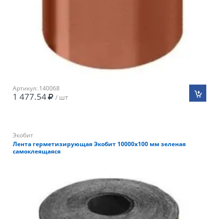
Артикул: 140068
1 477.54
/ шт
Экобит
Лента герметизирующая Экобит 10000х100 мм зеленая
самоклеящаяся