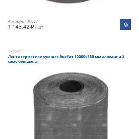
Артикул: 140057
1 143.42
/ шт
Экобит
Лента герметизирующая Экобит 10000х150 мм алюминий
самоклеящаяся