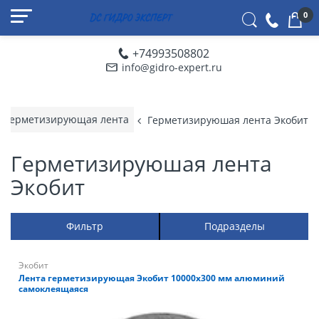
0
+74993508802
info@gidro-expert.ru
Герметизирующая лента
Герметизируюшая лента Экобит
Герметизируюшая лента
Экобит
Фильтр
Подразделы
Экобит
Лента герметизирующая Экобит 10000х300 мм алюминий
самоклеящаяся