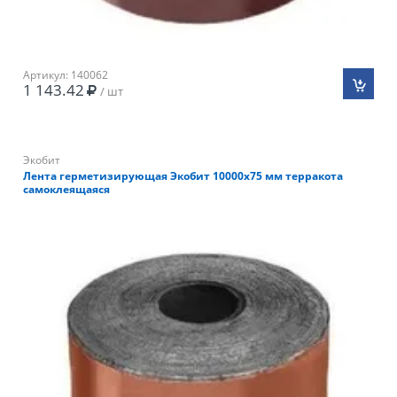
Артикул: 140062
1 143.42
/ шт
Экобит
Лента герметизирующая Экобит 10000х75 мм терракота
самоклеящаяся