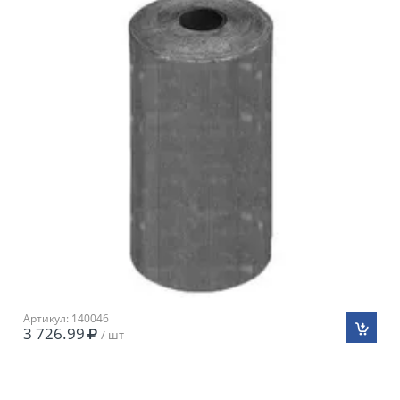
Артикул: 140046
3 726.99
/ шт