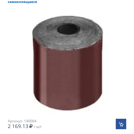
самоклеящаяся
Артикул: 140064
2 169.13
/ шт