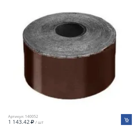
Артикул: 140052
1 143.42
/ шт