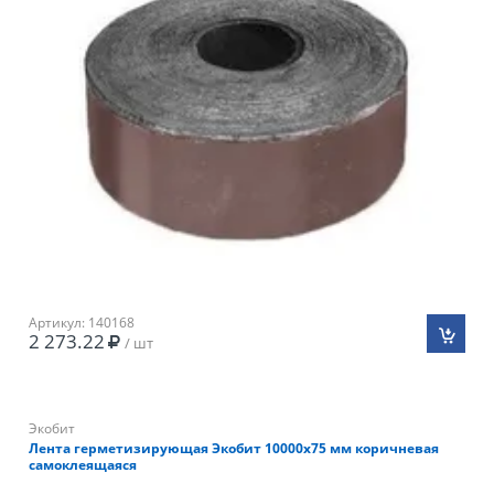
Артикул: 140168
2 273.22
/ шт
Экобит
Лента герметизирующая Экобит 10000х75 мм коричневая
самоклеящаяся