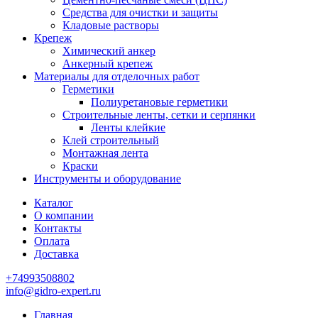
Средства для очистки и защиты
Кладовые растворы
Крепеж
Химический анкер
Анкерный крепеж
Материалы для отделочных работ
Герметики
Полиуретановые герметики
Строительные ленты, сетки и серпянки
Ленты клейкие
Клей строительный
Монтажная лента
Краски
Инструменты и оборудование
Каталог
О компании
Контакты
Оплата
Доставка
+74993508802
info@gidro-expert.ru
Главная