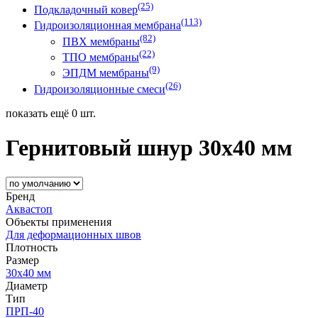
(25)
Подкладочный ковер
(113)
Гидроизоляционная мембрана
(82)
ПВХ мембраны
(22)
ТПО мембраны
(9)
ЭПДМ мембраны
(26)
Гидроизоляционные смеси
показать ещё 0 шт.
Гернитовый шнур 30х40 мм
Бренд
Аквастоп
Объекты применения
Для деформационных швов
Плотность
Размер
30х40 мм
Диаметр
Тип
ПРП-40