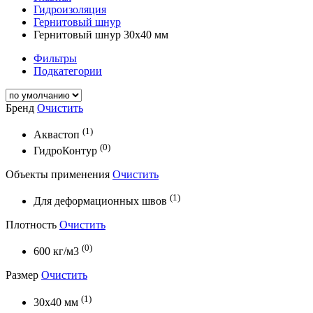
Гидроизоляция
Гернитовый шнур
Гернитовый шнур 30х40 мм
Фильтры
Подкатегории
Бренд
Очистить
(1)
Аквастоп
(0)
ГидроКонтур
Объекты применения
Очистить
(1)
Для деформационных швов
Плотность
Очистить
(0)
600 кг/м3
Размер
Очистить
(1)
30х40 мм