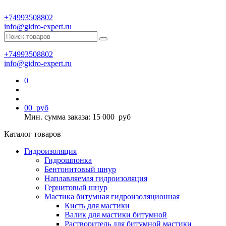
+74993508802
info@gidro-expert.ru
+74993508802
info@gidro-expert.ru
0
0
0
руб
Мин. сумма заказа: 15 000
руб
Каталог товаров
Гидроизоляция
Гидрошпонка
Бентонитовый шнур
Наплавляемая гидроизоляция
Гернитовый шнур
Мастика битумная гидроизоляционная
Кисть для мастики
Валик для мастики битумной
Растворитель для битумной мастики