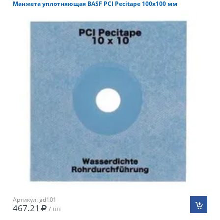
Манжета уплотняющая BASF PCI Pecitape 100х100 мм
Артикул: gd101
467.21
/ шт