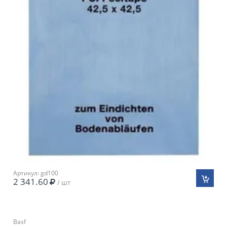
Артикул: gd100
2 341.60
/ шт
Basf