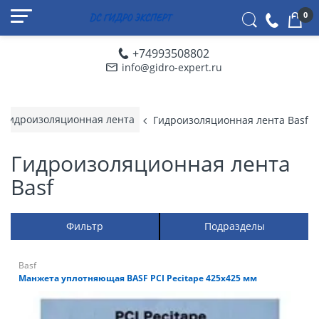
0
+74993508802
info@gidro-expert.ru
Гидроизоляционная лента
Гидроизоляционная лента Basf
Гидроизоляционная лента
Basf
Фильтр
Подразделы
Basf
Манжета уплотняющая BASF PCI Pecitape 425х425 мм